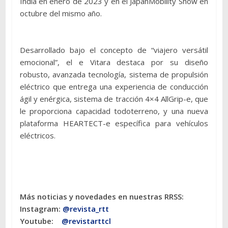
India en enero de 2023 y en el JapanMobility Show en
octubre del mismo año.
Desarrollado bajo el concepto de “viajero versátil
emocional”, el e Vitara destaca por su diseño
robusto, avanzada tecnología, sistema de propulsión
eléctrico que entrega una experiencia de conducción
ágil y enérgica, sistema de tracción 4×4 AllGrip-e, que
le proporciona capacidad todoterreno, y una nueva
plataforma HEARTECT-e específica para vehículos
eléctricos.
Más noticias y novedades en nuestras RRSS:
Instagram:
@revista_rtt
Youtube:
@revistarttcl