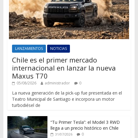
LANZAMIENTOS
NOTICIAS
Chile es el primer mercado
internacional en lanzar la nueva
Maxus T70
05/08/2026
administrador
0
La nueva generación de la pick-up fue presentada en el
Teatro Municipal de Santiago e incorpora un motor
turbodiésel de
“Tu Primer Tesla”: el Model 3 RWD
llega a un precio histórico en Chile
0
31/07/2026