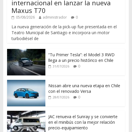
internacional en lanzar la nueva
Maxus T70
05/08/2026
administrador
0
La nueva generación de la pick-up fue presentada en el
Teatro Municipal de Santiago e incorpora un motor
turbodiésel de
“Tu Primer Tesla”: el Model 3 RWD
llega a un precio histórico en Chile
0
31/07/2026
Nissan abre una nueva etapa en Chile
con el renovado Versa
0
28/07/2026
JAC renueva el Sunray y se convierte
en el minibús con la mejor relación
precio-equipamiento