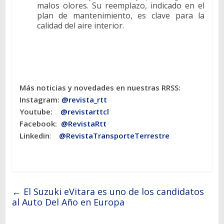
malos olores. Su reemplazo, indicado en el
plan de mantenimiento, es clave para la
calidad del aire interior.
Más noticias y novedades en nuestras RRSS:
Instagram:
@revista_rtt
Youtube:
@revistarttcl
Facebook:
@RevistaRtt
Linkedin
:
@RevistaTransporteTerrestre
←
El Suzuki eVitara es uno de los candidatos
al Auto Del Año en Europa