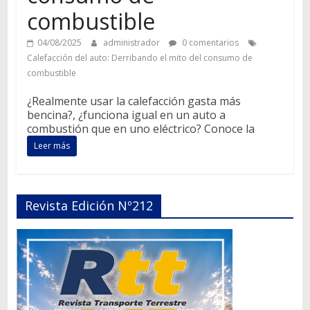
combustible
04/08/2025
administrador
0 comentarios
Calefacción del auto: Derribando el mito del consumo de
combustible
¿Realmente usar la calefacción gasta más
bencina?, ¿funciona igual en un auto a
combustión que en uno eléctrico? Conoce la
Leer más
Revista Edición Nº212