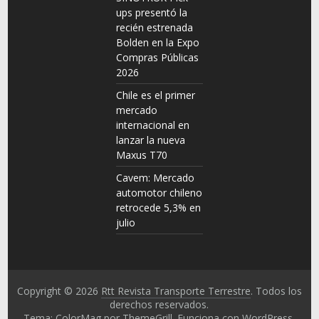
ups presentó la
recién estrenada
Bolden en la Expo
Compras Públicas
2026
Chile es el primer
mercado
internacional en
lanzar la nueva
Maxus T70
Cavem: Mercado
automotor chileno
retrocede 5,3% en
julio
Copyright © 2026
Rtt Revista Transporte Terrestre
. Todos los
derechos reservados.
Tema: ColorMag por
ThemeGrill
. Funciona con
WordPress
.