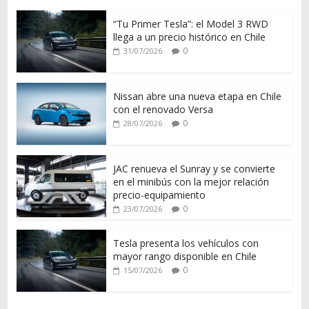
“Tu Primer Tesla”: el Model 3 RWD
llega a un precio histórico en Chile
0
31/07/2026
Nissan abre una nueva etapa en Chile
con el renovado Versa
0
28/07/2026
JAC renueva el Sunray y se convierte
en el minibús con la mejor relación
precio-equipamiento
0
23/07/2026
Tesla presenta los vehículos con
mayor rango disponible en Chile
0
15/07/2026