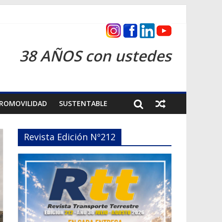
cas 2026
38 AÑOS con ustedes
ROMOVILIDAD
SUSTENTABLE
Revista Edición Nº212