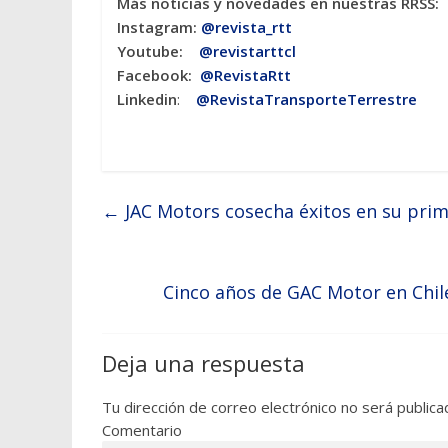
Más noticias y novedades en nuestras RRSS:
Instagram:
@revista_rtt
Youtube:
@revistarttcl
Facebook:
@RevistaRtt
Linkedin
:
@RevistaTransporteTerrestre
←
JAC Motors cosecha éxitos en su prim
Cinco años de GAC Motor en Chile
Deja una respuesta
Tu dirección de correo electrónico no será publica
Comentario