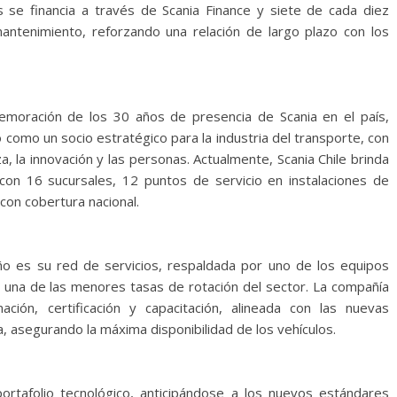
se financia a través de Scania Finance y siete de cada diez
antenimiento, reforzando una relación de largo plazo con los
emoración de los 30 años de presencia de Scania en el país,
 como un socio estratégico para la industria del transporte, con
, la innovación y las personas. Actualmente, Scania Chile brinda
on 16 sucursales, 12 puntos de servicio en instalaciones de
con cobertura nacional.
o es su red de servicios, respaldada por uno de los equipos
 una de las menores tasas de rotación del sector. La compañía
ión, certificación y capacitación, alineada con las nuevas
va, asegurando la máxima disponibilidad de los vehículos.
 portafolio tecnológico, anticipándose a los nuevos estándares