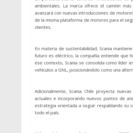
ambientales. La marca ofrece el camión más
avanzará con nuevas introducciones de motores
de la misma plataforma de motores para el segm
clientes.
En materia de sustentabilidad, Scania mantiene 
futuro es eléctrico, la compañía entiende que ho
ese contexto, Scania se consolida como líder 
vehículos a GNL, posicionándolo como una alterna
Adicionalmente, Scania Chile proyecta nuevas
actuales e incorporando nuevos puntos de ate
estrategia orientada a seguir respaldando su cr
todo el país.