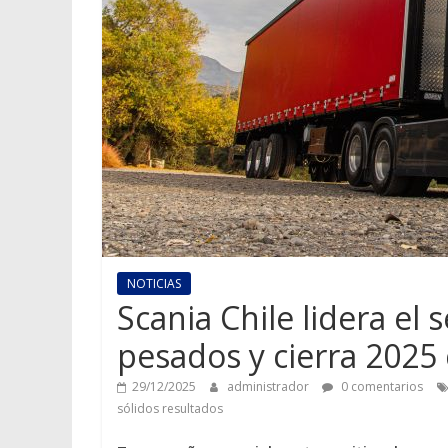
NOTICIAS
Scania Chile lidera el
pesados y cierra 2025 
29/12/2025
administrador
0 comentarios
sólidos resultados