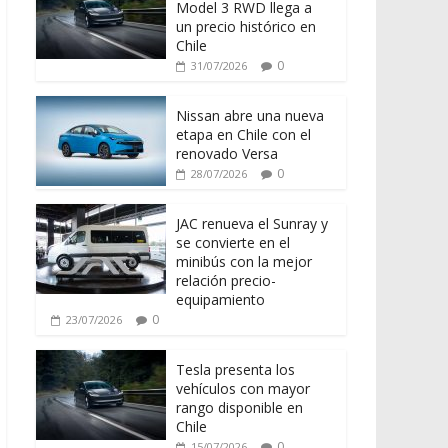
Model 3 RWD llega a
un precio histórico en
Chile
0
31/07/2026
Nissan abre una nueva
etapa en Chile con el
renovado Versa
0
28/07/2026
JAC renueva el Sunray y
se convierte en el
minibús con la mejor
relación precio-
equipamiento
0
23/07/2026
Tesla presenta los
vehículos con mayor
rango disponible en
Chile
0
15/07/2026