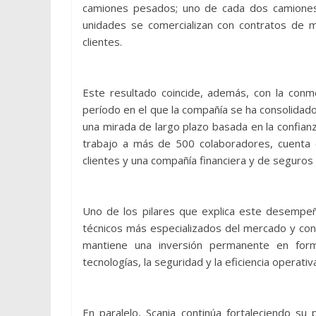
camiones pesados; uno de cada dos camiones 
unidades se comercializan con contratos de m
clientes.
Este resultado coincide, además, con la conm
período en el que la compañía se ha consolidado
una mirada de largo plazo basada en la confianza
trabajo a más de 500 colaboradores, cuenta c
clientes y una compañía financiera y de seguros 
Uno de los pilares que explica este desempeñ
técnicos más especializados del mercado y con
mantiene una inversión permanente en formac
tecnologías, la seguridad y la eficiencia operati
En paralelo, Scania continúa fortaleciendo su