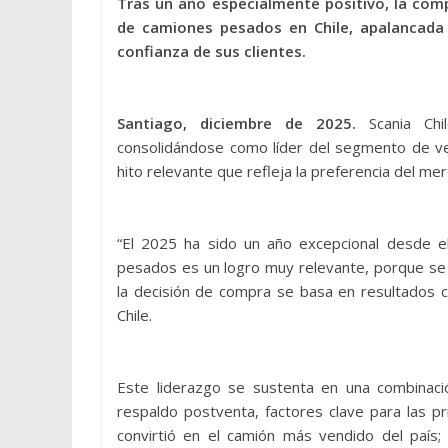
Tras un año especialmente positivo, la co
de camiones pesados en Chile, apalancada 
confianza de sus clientes.
Santiago, diciembre de 2025.
Scania Ch
consolidándose como líder del segmento de 
hito relevante que refleja la preferencia del me
“El 2025 ha sido un año excepcional desde el
pesados es un logro muy relevante, porque se
la decisión de compra se basa en resultados c
Chile.
Este liderazgo se sustenta en una combinación
respaldo postventa, factores clave para las pr
convirtió en el camión más vendido del país