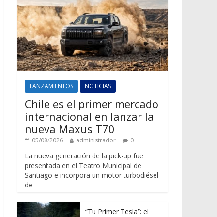
LANZAMIENTOS
NOTICIAS
Chile es el primer mercado
internacional en lanzar la
nueva Maxus T70
05/08/2026
administrador
0
La nueva generación de la pick-up fue
presentada en el Teatro Municipal de
Santiago e incorpora un motor turbodiésel
de
“Tu Primer Tesla”: el