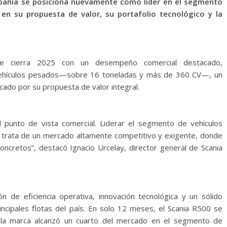
mpañía se posiciona nuevamente como líder en el segmento
en su propuesta de valor, su portafolio tecnológico y la
ile cierra 2025 con un desempeño comercial destacado,
vehículos pesados—sobre 16 toneladas y más de 360 CV—, un
rcado por su propuesta de valor integral.
 punto de vista comercial. Liderar el segmento de vehículos
 trata de un mercado altamente competitivo y exigente, donde
oncretos”, destacó Ignacio Urcelay, director general de Scania
 de eficiencia operativa, innovación tecnológica y un sólido
incipales flotas del país. En solo 12 meses, el Scania R500 se
; la marca alcanzó un cuarto del mercado en el segmento de