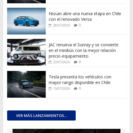
Nissan abre una nueva etapa en Chile
con el renovado Versa
0
28/07/2026
JAC renueva el Sunray y se convierte
en el minibús con la mejor relación
precio-equipamiento
0
23/07/2026
Tesla presenta los vehículos con
mayor rango disponible en Chile
0
15/07/2026
VER MÁS LANZAMIENTOS...