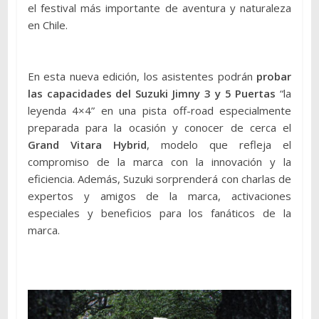
el festival más importante de aventura y naturaleza
en Chile.
En esta nueva edición, los asistentes podrán
probar
las capacidades del Suzuki Jimny 3 y 5 Puertas
“la
leyenda 4×4” en una pista off-road especialmente
preparada para la ocasión y conocer de cerca el
Grand Vitara Hybrid
, modelo que refleja el
compromiso de la marca con la innovación y la
eficiencia. Además, Suzuki sorprenderá con charlas de
expertos y amigos de la marca, activaciones
especiales y beneficios para los fanáticos de la
marca.