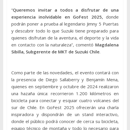
“
Queremos invitar a todos a disfrutar de una
experiencia inolvidable en GoFest 2025
,
donde
podrán poner a prueba al legendario Jimny 5 Puertas
y descubrir todo lo que Suzuki tiene preparado para
quienes disfrutan de la aventura, el deporte y la vida
en contacto con la naturaleza”, comentó
Magdalena
Sibilla, Subgerente de MKT de Suzuki Chile
.
Como parte de las novedades, el evento contará con
la presencia de Diego Sallaberry y Benjamín Mena,
quienes en septiembre y octubre de 2024 realizaron
una hazaña única: recorrieron 1.200 kilómetros en
bicicleta para conectar y esquiar cuatro volcanes del
sur de Chile. En GoFest 2025 ofrecerán una charla
inspiradora y dispondrán de un stand interactivo,
donde el público podrá conocer de cerca su bicicleta,
equipo técnico de montaña y todo lo necesario para