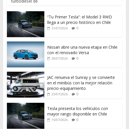
turbodiésel de
“Tu Primer Tesla”: el Model 3 RWD
llega a un precio histórico en Chile
0
31/07/2026
Nissan abre una nueva etapa en Chile
con el renovado Versa
0
28/07/2026
JAC renueva el Sunray y se convierte
en el minibús con la mejor relación
precio-equipamiento
0
23/07/2026
Tesla presenta los vehículos con
mayor rango disponible en Chile
0
15/07/2026