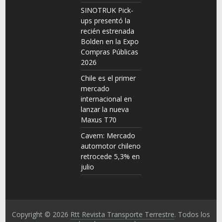
SINOTRUK Pick-
ups presentó la
recién estrenada
Bolden en la Expo
Compras Públicas
2026
Chile es el primer
mercado
internacional en
lanzar la nueva
Maxus T70
Cavem: Mercado
automotor chileno
retrocede 5,3% en
julio
Copyright © 2026
Rtt Revista Transporte Terrestre
. Todos los