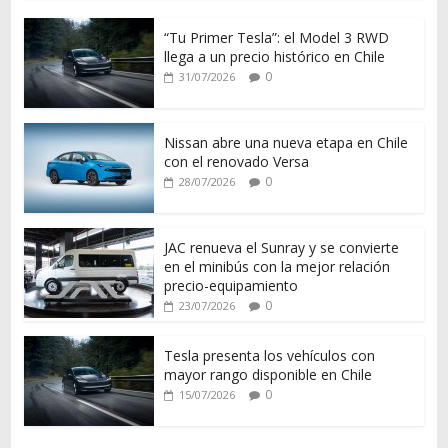
“Tu Primer Tesla”: el Model 3 RWD
llega a un precio histórico en Chile
0
31/07/2026
Nissan abre una nueva etapa en Chile
con el renovado Versa
0
28/07/2026
JAC renueva el Sunray y se convierte
en el minibús con la mejor relación
precio-equipamiento
0
23/07/2026
Tesla presenta los vehículos con
mayor rango disponible en Chile
0
15/07/2026