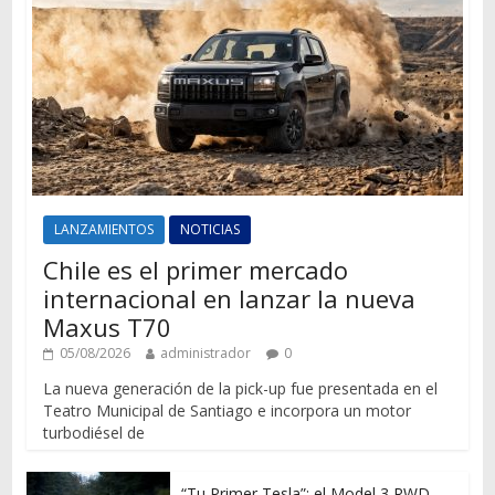
LANZAMIENTOS
NOTICIAS
Chile es el primer mercado
internacional en lanzar la nueva
Maxus T70
05/08/2026
administrador
0
La nueva generación de la pick-up fue presentada en el
Teatro Municipal de Santiago e incorpora un motor
turbodiésel de
“Tu Primer Tesla”: el Model 3 RWD