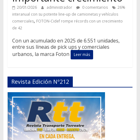
20/01/2026
administrador
0 comentarios
26%
interanual con su potente line-up de camionetas y vehículos
,
comerciales
FOTON-Cidef rompe récords con un crecimiento
de 42
Con un acumulado en 2025 de 6.551 unidades,
entre sus líneas de pick ups y comerciales
urbanos, la marca Foton
Leer más
Revista Edición Nº212