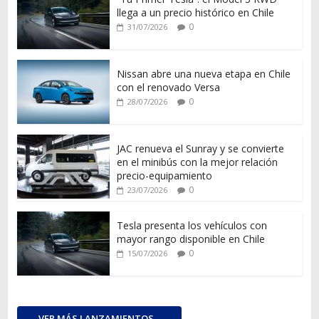
llega a un precio histórico en Chile
0
31/07/2026
Nissan abre una nueva etapa en Chile
con el renovado Versa
0
28/07/2026
JAC renueva el Sunray y se convierte
en el minibús con la mejor relación
precio-equipamiento
0
23/07/2026
Tesla presenta los vehículos con
mayor rango disponible en Chile
0
15/07/2026
VER MÁS LANZAMIENTOS...