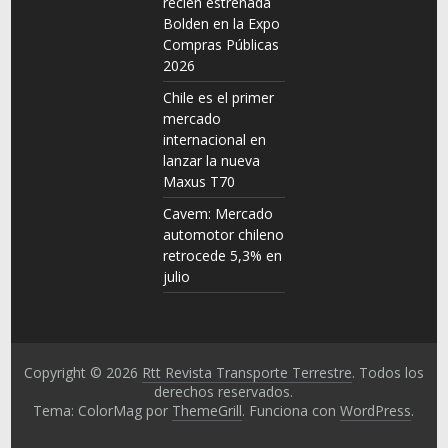
recién estrenada
Bolden en la Expo
Compras Públicas
2026
Chile es el primer
mercado
internacional en
lanzar la nueva
Maxus T70
Cavem: Mercado
automotor chileno
retrocede 5,3% en
julio
Copyright © 2026
Rtt Revista Transporte Terrestre
. Todos los
derechos reservados.
Tema: ColorMag por
ThemeGrill
. Funciona con
WordPress
.