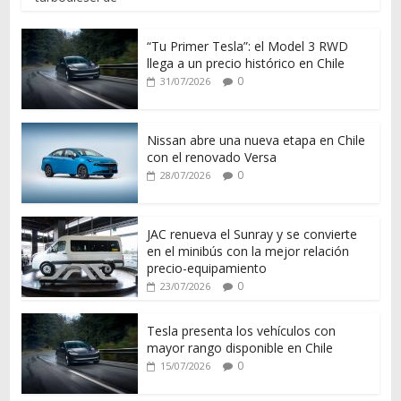
“Tu Primer Tesla”: el Model 3 RWD
llega a un precio histórico en Chile
0
31/07/2026
Nissan abre una nueva etapa en Chile
con el renovado Versa
0
28/07/2026
JAC renueva el Sunray y se convierte
en el minibús con la mejor relación
precio-equipamiento
0
23/07/2026
Tesla presenta los vehículos con
mayor rango disponible en Chile
0
15/07/2026