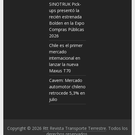
SINOTRUK Pick-
ups presentó la
recién estrenada
Bolden en la Expo
Compras Públicas
2026
Chile es el primer
mercado
internacional en
lanzar la nueva
Maxus T70
Cavem: Mercado
automotor chileno
retrocede 5,3% en
julio
Copyright © 2026
Rtt Revista Transporte Terrestre
. Todos los
derechos reservados.