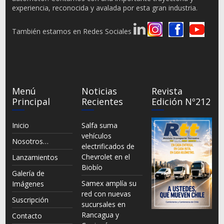
experiencia, reconocida y avalada por esta gran industria.
También estamos en Redes Sociales
Menú
Noticias
Revista
Principal
Recientes
Edición Nº212
Inicio
Salfa suma
vehículos
Nosotros…
electrificados de
Chevrolet en el
Lanzamientos
Biobío
Galería de
Samex amplía su
Imágenes
red con nuevas
Suscripción
sucursales en
Rancagua y
Contacto