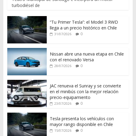
turbodiésel de
“Tu Primer Tesla”: el Model 3 RWD
llega a un precio histórico en Chile
0
31/07/2026
Nissan abre una nueva etapa en Chile
con el renovado Versa
0
28/07/2026
JAC renueva el Sunray y se convierte
en el minibús con la mejor relación
precio-equipamiento
0
23/07/2026
Tesla presenta los vehículos con
mayor rango disponible en Chile
0
15/07/2026