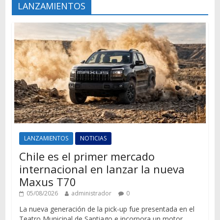
LANZAMIENTOS
LANZAMIENTOS
NOTICIAS
Chile es el primer mercado
internacional en lanzar la nueva
Maxus T70
05/08/2026
administrador
0
La nueva generación de la pick-up fue presentada en el
Teatro Municipal de Santiago e incorpora un motor