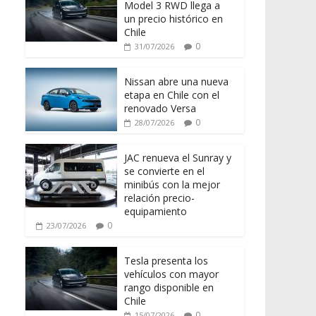
Model 3 RWD llega a
un precio histórico en
Chile
0
31/07/2026
Nissan abre una nueva
etapa en Chile con el
renovado Versa
0
28/07/2026
JAC renueva el Sunray y
se convierte en el
minibús con la mejor
relación precio-
equipamiento
0
23/07/2026
Tesla presenta los
vehículos con mayor
rango disponible en
Chile
0
15/07/2026