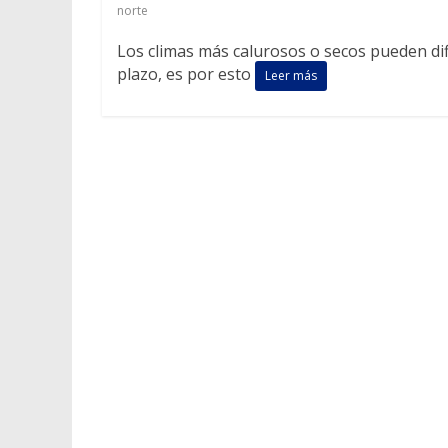
norte
Los climas más calurosos o secos pueden dif
plazo, es por esto
Leer más