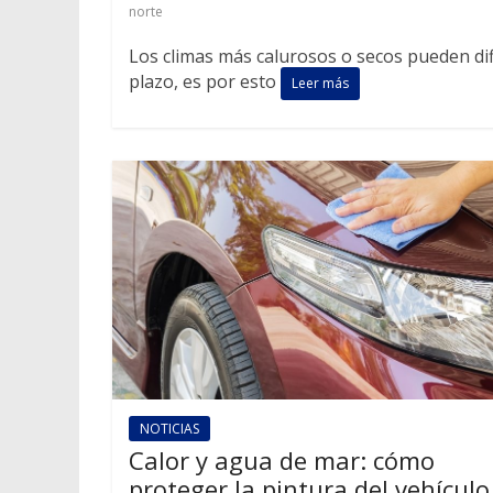
norte
Los climas más calurosos o secos pueden dif
plazo, es por esto
Leer más
NOTICIAS
Calor y agua de mar: cómo
proteger la pintura del vehículo