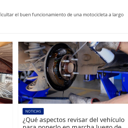
icultar el buen funcionamiento de una motocicleta a largo
NOTICIAS
¿Qué aspectos revisar del vehículo
para ponerlo en marcha luego de