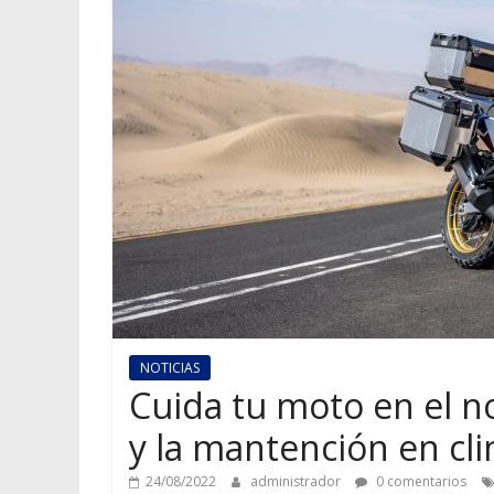
NOTICIAS
Cuida tu moto en el n
y la mantención en cl
24/08/2022
administrador
0 comentarios