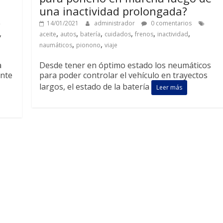
una inactividad prolongada?
14/01/2021
administrador
0 comentarios
,
,
,
,
,
,
,
aceite
autos
batería
cuidados
frenos
inactividad
,
,
naumáticos
pionono
viaje
a
Desde tener en óptimo estado los neumáticos
ante
para poder controlar el vehículo en trayectos
largos, el estado de la batería
Leer más