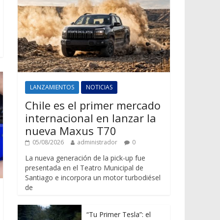
LANZAMIENTOS
NOTICIAS
Chile es el primer mercado
internacional en lanzar la
nueva Maxus T70
05/08/2026
administrador
0
La nueva generación de la pick-up fue
presentada en el Teatro Municipal de
Santiago e incorpora un motor turbodiésel
de
“Tu Primer Tesla”: el