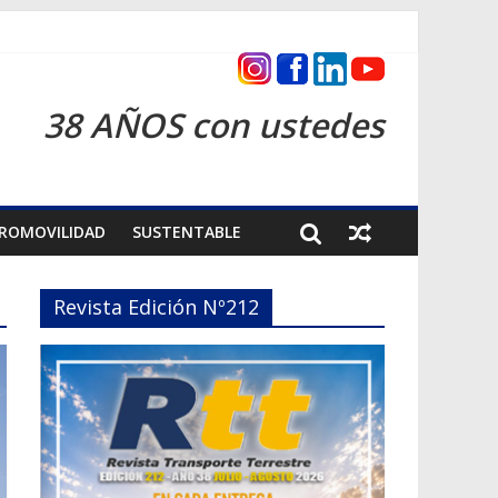
as 2026
38 AÑOS con ustedes
ROMOVILIDAD
SUSTENTABLE
Revista Edición Nº212