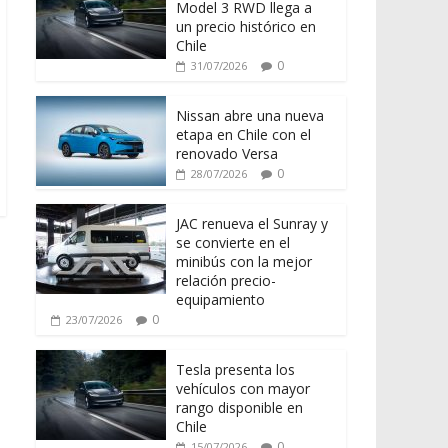
Model 3 RWD llega a
un precio histórico en
Chile
0
31/07/2026
Nissan abre una nueva
etapa en Chile con el
renovado Versa
0
28/07/2026
JAC renueva el Sunray y
se convierte en el
minibús con la mejor
relación precio-
equipamiento
0
23/07/2026
Tesla presenta los
vehículos con mayor
rango disponible en
Chile
0
15/07/2026