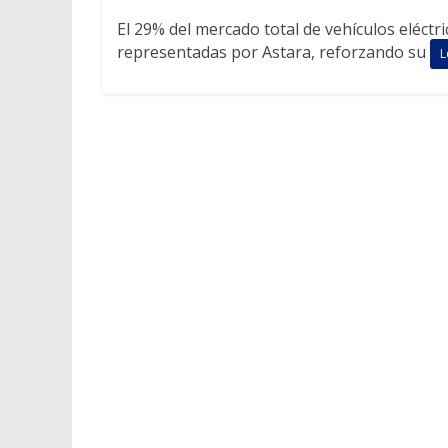
El 29% del mercado total de vehículos eléct
representadas por Astara, reforzando su
L