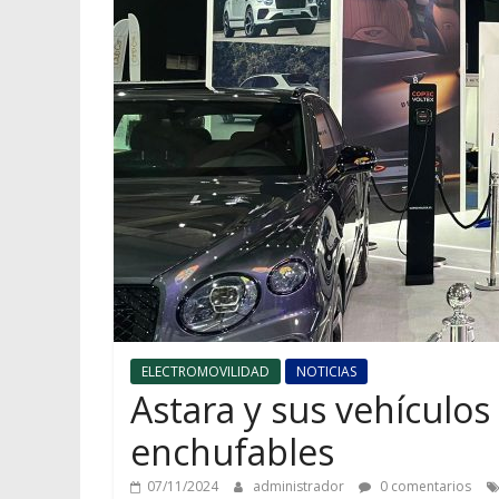
ELECTROMOVILIDAD
NOTICIAS
Astara y sus vehículos 
enchufables
07/11/2024
administrador
0 comentarios