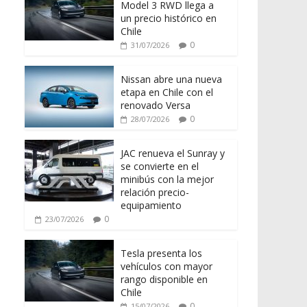
Model 3 RWD llega a
un precio histórico en
Chile
0
31/07/2026
Nissan abre una nueva
etapa en Chile con el
renovado Versa
0
28/07/2026
JAC renueva el Sunray y
se convierte en el
minibús con la mejor
relación precio-
equipamiento
0
23/07/2026
Tesla presenta los
vehículos con mayor
rango disponible en
Chile
0
15/07/2026