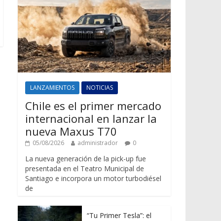
LANZAMIENTOS
NOTICIAS
Chile es el primer mercado
internacional en lanzar la
nueva Maxus T70
05/08/2026
administrador
0
La nueva generación de la pick-up fue
presentada en el Teatro Municipal de
Santiago e incorpora un motor turbodiésel
de
“Tu Primer Tesla”: el