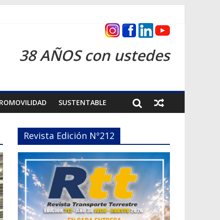
s 2026
38 AÑOS con ustedes
ROMOVILIDAD
SUSTENTABLE
Revista Edición Nº212