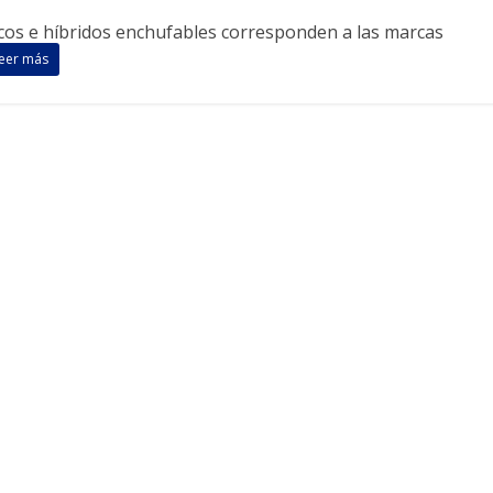
ricos e híbridos enchufables corresponden a las marcas
eer más