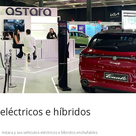
eléctricos e híbridos
Astara y sus vehículos eléctricos e híbridos enchufables