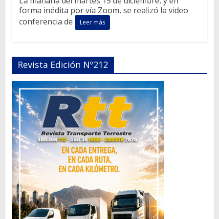
La mañana del martes 15 de diciembre, y en
forma inédita por vía Zoom, se realizó la video
conferencia de
Leer más
Revista Edición Nº212