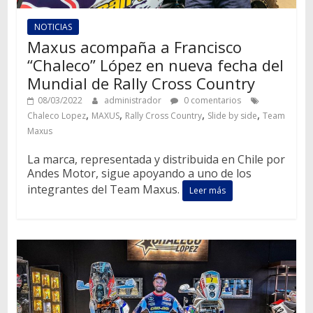
NOTICIAS
Maxus acompaña a Francisco
“Chaleco” López en nueva fecha del
Mundial de Rally Cross Country
08/03/2022
administrador
0 comentarios
,
,
,
,
Chaleco Lopez
MAXUS
Rally Cross Country
Slide by side
Team
Maxus
La marca, representada y distribuida en Chile por
Andes Motor, sigue apoyando a uno de los
integrantes del Team Maxus.
Leer más