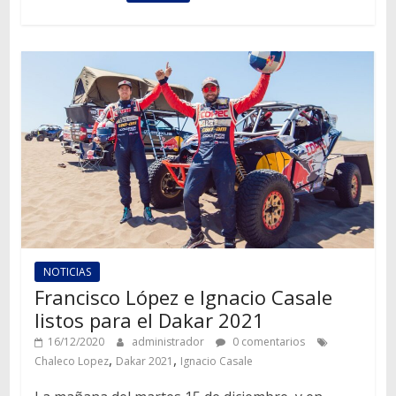
NOTICIAS
Francisco López e Ignacio Casale
listos para el Dakar 2021
16/12/2020
administrador
0 comentarios
,
,
Chaleco Lopez
Dakar 2021
Ignacio Casale