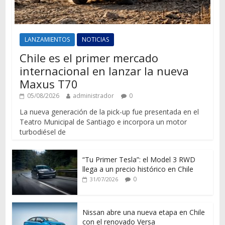
LANZAMIENTOS
NOTICIAS
Chile es el primer mercado
internacional en lanzar la nueva
Maxus T70
05/08/2026
administrador
0
La nueva generación de la pick-up fue presentada en el
Teatro Municipal de Santiago e incorpora un motor
turbodiésel de
“Tu Primer Tesla”: el Model 3 RWD
llega a un precio histórico en Chile
0
31/07/2026
Nissan abre una nueva etapa en Chile
con el renovado Versa