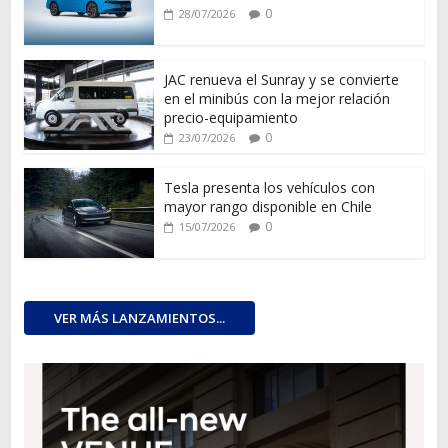
0
28/07/2026
JAC renueva el Sunray y se convierte
en el minibús con la mejor relación
precio-equipamiento
0
23/07/2026
Tesla presenta los vehículos con
mayor rango disponible en Chile
0
15/07/2026
VER MÁS LANZAMIENTOS...