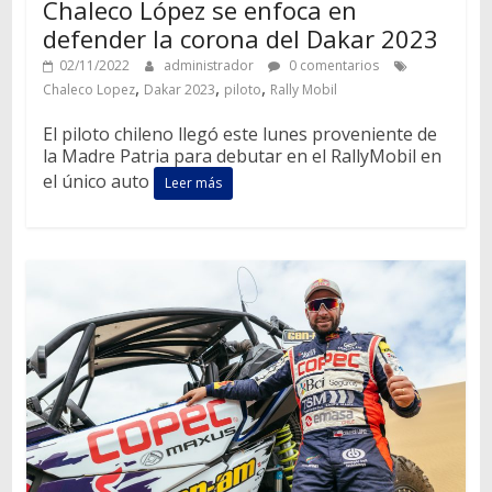
Chaleco López se enfoca en
defender la corona del Dakar 2023
02/11/2022
administrador
0 comentarios
,
,
,
Chaleco Lopez
Dakar 2023
piloto
Rally Mobil
El piloto chileno llegó este lunes proveniente de
la Madre Patria para debutar en el RallyMobil en
el único auto
Leer más