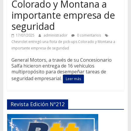
Colorado y Montana a
importante empresa de
seguridad
17/07/2025
administrador
0 comentarios
Chevrolet entregó una flota de pick-ups Colorado y Montana a
importante empresa de seguridad
General Motors, a través de su Concesionario
Salfa hicieron entrega de 16 vehículos
multipropósito para desempeñar tareas de
seguridad empresarial.
Leer más
Revista Edición Nº212