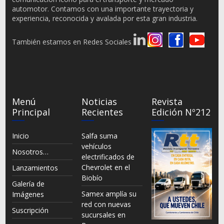
automotor. Contamos con una importante trayectoria y
experiencia, reconocida y avalada por esta gran industria.
También estamos en Redes Sociales
Menú
Noticias
Revista
Principal
Recientes
Edición Nº212
Inicio
Salfa suma
vehículos
Nosotros…
electrificados de
Chevrolet en el
Lanzamientos
Biobío
Galería de
Samex amplía su
Imágenes
red con nuevas
Suscripción
sucursales en