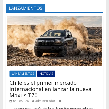
LANZAMIENTOS
LANZAMIENTOS
NOTICIAS
Chile es el primer mercado
internacional en lanzar la nueva
Maxus T70
05/08/2026
administrador
0
La nueva generación de la pick-up fue presentada en el