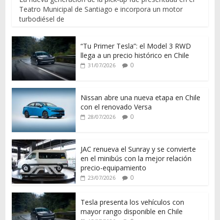
Teatro Municipal de Santiago e incorpora un motor
turbodiésel de
“Tu Primer Tesla”: el Model 3 RWD
llega a un precio histórico en Chile
0
31/07/2026
Nissan abre una nueva etapa en Chile
con el renovado Versa
0
28/07/2026
JAC renueva el Sunray y se convierte
en el minibús con la mejor relación
precio-equipamiento
0
23/07/2026
Tesla presenta los vehículos con
mayor rango disponible en Chile