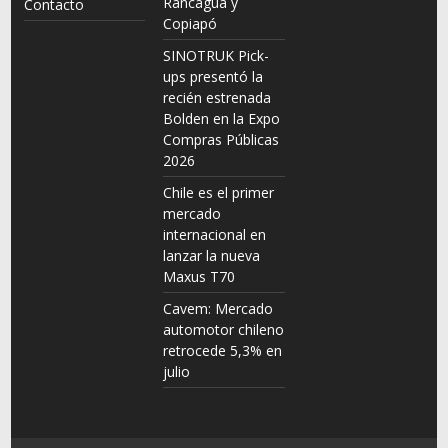
Rancagua y
Contacto
Copiapó
SINOTRUK Pick-
ups presentó la
recién estrenada
Bolden en la Expo
Compras Públicas
2026
Chile es el primer
mercado
internacional en
lanzar la nueva
Maxus T70
Cavem: Mercado
automotor chileno
retrocede 5,3% en
julio