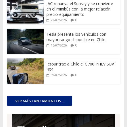
JAC renueva el Sunray y se convierte
en el minibús con la mejor relación
precio-equipamiento
0
23/07/2026
Tesla presenta los vehículos con
mayor rango disponible en Chile
0
15/07/2026
Jetour trae a Chile el G700 PHEV SUV
4X4
0
09/07/2026
VER MÁS LANZAMIENTOS...