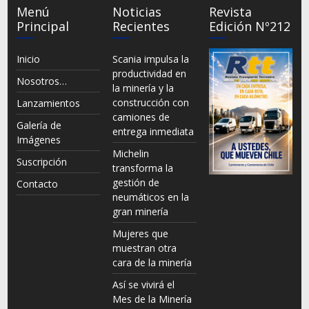
Menú
Noticias
Revista
Principal
Recientes
Edición Nº212
Inicio
Scania impulsa la
productividad en
Nosotros…
la minería y la
construcción con
Lanzamientos
camiones de
Galería de
entrega inmediata
Imágenes
Michelin
Suscripción
transforma la
gestión de
Contacto
neumáticos en la
gran minería
Mujeres que
muestran otra
cara de la minería
Así se vivirá el
Mes de la Minería