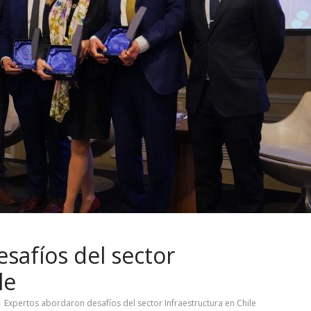
safíos del sector
le
Expertos abordaron desafíos del sector Infraestructura en Chile