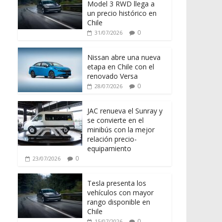
Model 3 RWD llega a
un precio histórico en
Chile
0
31/07/2026
Nissan abre una nueva
etapa en Chile con el
renovado Versa
0
28/07/2026
JAC renueva el Sunray y
se convierte en el
minibús con la mejor
relación precio-
equipamiento
0
23/07/2026
Tesla presenta los
vehículos con mayor
rango disponible en
Chile
0
15/07/2026