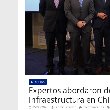
NOTICIAS
Expertos abordaron de
Infraestructura en Chi
25/05/2026
administrador
0 comentarios