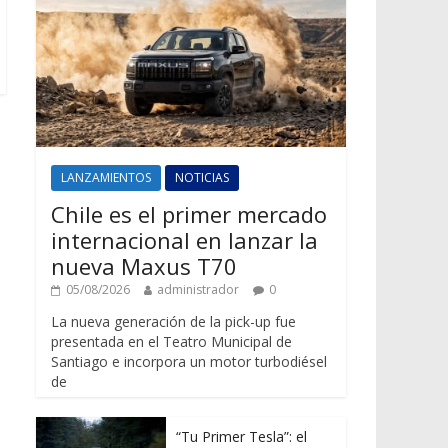
LANZAMIENTOS
NOTICIAS
Chile es el primer mercado
internacional en lanzar la
nueva Maxus T70
05/08/2026
administrador
0
La nueva generación de la pick-up fue
presentada en el Teatro Municipal de
Santiago e incorpora un motor turbodiésel
de
“Tu Primer Tesla”: el