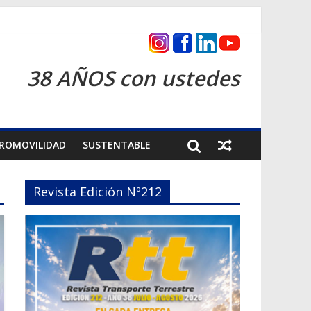
s 2026
38 AÑOS con ustedes
ROMOVILIDAD
SUSTENTABLE
Revista Edición Nº212