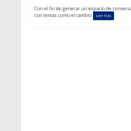
Con el fin de generar un espacio de conversa
con temas como el cambio
Leer más