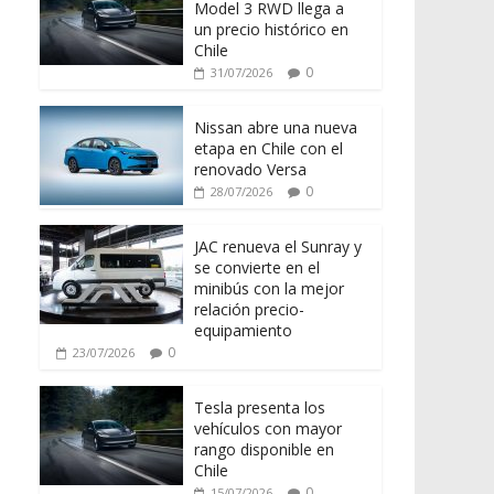
Model 3 RWD llega a
un precio histórico en
Chile
0
31/07/2026
Nissan abre una nueva
etapa en Chile con el
renovado Versa
0
28/07/2026
JAC renueva el Sunray y
se convierte en el
minibús con la mejor
relación precio-
equipamiento
0
23/07/2026
Tesla presenta los
vehículos con mayor
rango disponible en
Chile
0
15/07/2026