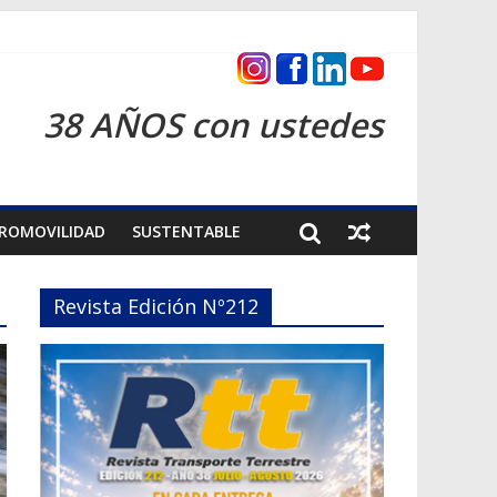
as 2026
38 AÑOS con ustedes
ROMOVILIDAD
SUSTENTABLE
Revista Edición Nº212