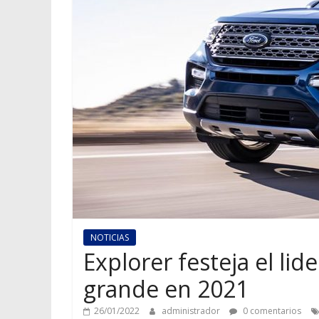
NOTICIAS
Explorer festeja el li
grande en 2021
26/01/2022
administrador
0 comentarios