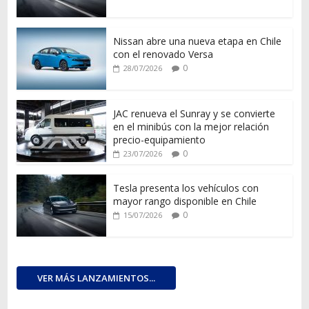
Nissan abre una nueva etapa en Chile
con el renovado Versa
0
28/07/2026
JAC renueva el Sunray y se convierte
en el minibús con la mejor relación
precio-equipamiento
0
23/07/2026
Tesla presenta los vehículos con
mayor rango disponible en Chile
0
15/07/2026
VER MÁS LANZAMIENTOS...