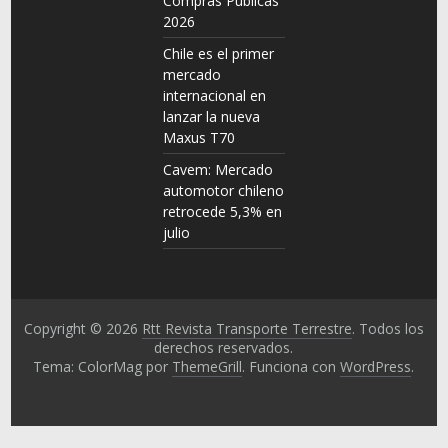
Compras Públicas
2026
Chile es el primer
mercado
internacional en
lanzar la nueva
Maxus T70
Cavem: Mercado
automotor chileno
retrocede 5,3% en
julio
Copyright © 2026
Rtt Revista Transporte Terrestre
. Todos los
derechos reservados.
Tema: ColorMag por
ThemeGrill
. Funciona con
WordPress
.