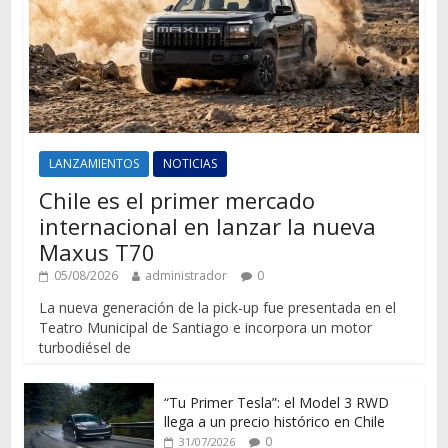
LANZAMIENTOS
NOTICIAS
Chile es el primer mercado
internacional en lanzar la nueva
Maxus T70
05/08/2026
administrador
0
La nueva generación de la pick-up fue presentada en el
Teatro Municipal de Santiago e incorpora un motor
turbodiésel de
“Tu Primer Tesla”: el Model 3 RWD
llega a un precio histórico en Chile
0
31/07/2026