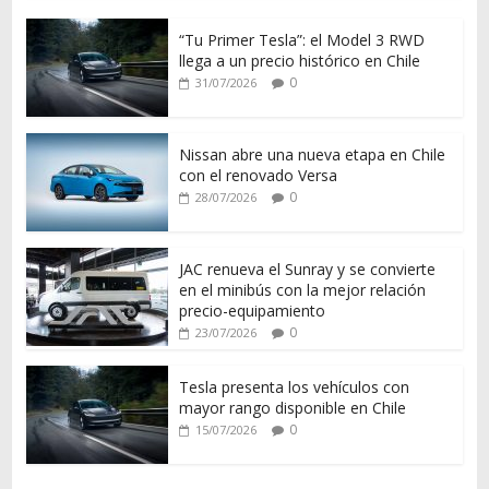
“Tu Primer Tesla”: el Model 3 RWD
llega a un precio histórico en Chile
0
31/07/2026
Nissan abre una nueva etapa en Chile
con el renovado Versa
0
28/07/2026
JAC renueva el Sunray y se convierte
en el minibús con la mejor relación
precio-equipamiento
0
23/07/2026
Tesla presenta los vehículos con
mayor rango disponible en Chile
0
15/07/2026