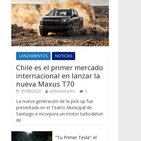
LANZAMIENTOS
NOTICIAS
Chile es el primer mercado
internacional en lanzar la
nueva Maxus T70
05/08/2026
administrador
0
La nueva generación de la pick-up fue
presentada en el Teatro Municipal de
Santiago e incorpora un motor turbodiésel
de
“Tu Primer Tesla”: el