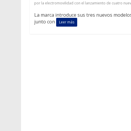
por la electromovilidad con el lanzamiento de cuatro nu
La marca introduce sus tres nuevos modelos
junto con
Leer más