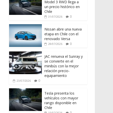
Model 3 RWD llega a
un precio histórico en
Chile
0
31/07/2026
Nissan abre una nueva
etapa en Chile con el
renovado Versa
0
28/07/2026
JAC renueva el Sunray y
se convierte en el
minibús con la mejor
relación precio-
equipamiento
0
23/07/2026
Tesla presenta los
vehículos con mayor
rango disponible en
Chile
0
15/07/2026