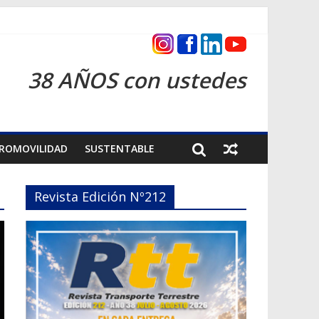
s 2026
38 AÑOS con ustedes
ROMOVILIDAD
SUSTENTABLE
Revista Edición Nº212