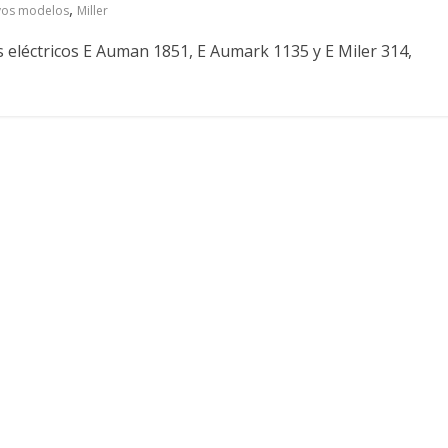
,
evos modelos
Miller
 eléctricos E Auman 1851, E Aumark 1135 y E Miler 314,