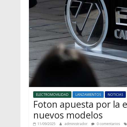
ELECTROMOVILIDAD
LANZAMIENTOS
NOTICIAS
Foton apuesta por la 
nuevos modelos
11/09/2025
administrador
0 comentarios