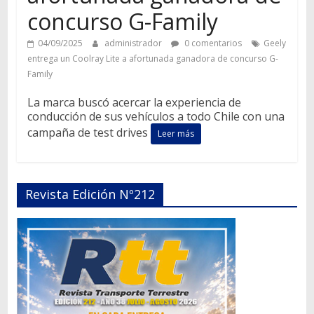
concurso G-Family
04/09/2025
administrador
0 comentarios
Geely
entrega un Coolray Lite a afortunada ganadora de concurso G-
Family
La marca buscó acercar la experiencia de
conducción de sus vehículos a todo Chile con una
campaña de test drives
Leer más
Revista Edición Nº212