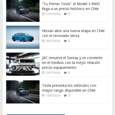
“Tu Primer Tesla”: el Model 3 RWD
llega a un precio histórico en Chile
0
31/07/2026
Nissan abre una nueva etapa en Chile
con el renovado Versa
0
28/07/2026
JAC renueva el Sunray y se convierte
en el minibús con la mejor relación
precio-equipamiento
0
23/07/2026
Tesla presenta los vehículos con
mayor rango disponible en Chile
0
15/07/2026