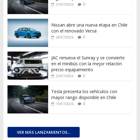
0
31/07/2026
Nissan abre una nueva etapa en Chile
con el renovado Versa
0
28/07/2026
JAC renueva el Sunray y se convierte
en el minibús con la mejor relación
precio-equipamiento
0
23/07/2026
Tesla presenta los vehículos con
mayor rango disponible en Chile
0
15/07/2026
VER MÁS LANZAMIENTOS...