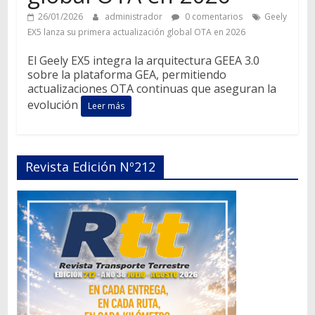
26/01/2026
administrador
0 comentarios
Geely
EX5 lanza su primera actualización global OTA en 2026
El Geely EX5 integra la arquitectura GEEA 3.0
sobre la plataforma GEA, permitiendo
actualizaciones OTA continuas que aseguran la
evolución
Leer más
Revista Edición Nº212