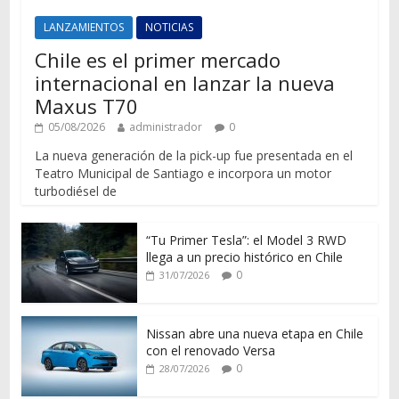
LANZAMIENTOS
NOTICIAS
Chile es el primer mercado
internacional en lanzar la nueva
Maxus T70
05/08/2026
administrador
0
La nueva generación de la pick-up fue presentada en el
Teatro Municipal de Santiago e incorpora un motor
turbodiésel de
“Tu Primer Tesla”: el Model 3 RWD
llega a un precio histórico en Chile
0
31/07/2026
Nissan abre una nueva etapa en Chile
con el renovado Versa
0
28/07/2026