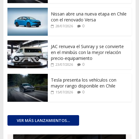
Nissan abre una nueva etapa en Chile
con el renovado Versa
0
28/07/2026
JAC renueva el Sunray y se convierte
en el minibús con la mejor relación
precio-equipamiento
0
23/07/2026
Tesla presenta los vehículos con
mayor rango disponible en Chile
0
15/07/2026
VER MÁS LANZAMIENTOS...