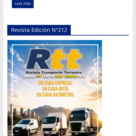
Leer más
Revista Edición Nº212