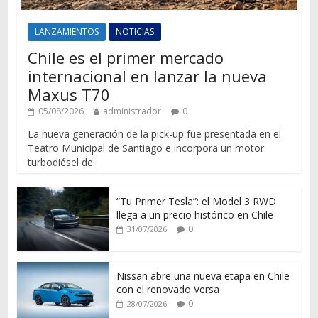
LANZAMIENTOS
NOTICIAS
Chile es el primer mercado
internacional en lanzar la nueva
Maxus T70
05/08/2026
administrador
0
La nueva generación de la pick-up fue presentada en el
Teatro Municipal de Santiago e incorpora un motor
turbodiésel de
“Tu Primer Tesla”: el Model 3 RWD
llega a un precio histórico en Chile
0
31/07/2026
Nissan abre una nueva etapa en Chile
con el renovado Versa
0
28/07/2026