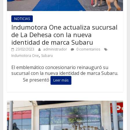
NOTICIAS
Indumotora One actualiza sucursal
de La Dehesa con la nueva
identidad de marca Subaru
23/02/2023
administrador
0 comentarios
,
Indumotora One
Subaru
El emblemático concesionario reinauguró su
sucursal con la nueva identidad de marca Subaru.
Se presentó
Leer más