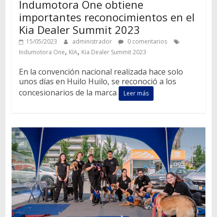
Indumotora One obtiene
importantes reconocimientos en el
Kia Dealer Summit 2023
15/05/2023
administrador
0 comentarios
,
,
Indumotora One
KIA
Kia Dealer Summit 2023
En la convención nacional realizada hace solo
unos días en Huilo Huilo, se reconoció a los
concesionarios de la marca
Leer más