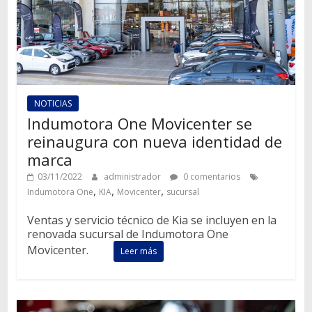
NOTICIAS
Indumotora One Movicenter se
reinaugura con nueva identidad de
marca
03/11/2022
administrador
0 comentarios
,
,
,
Indumotora One
KIA
Movicenter
sucursal
Ventas y servicio técnico de Kia se incluyen en la
renovada sucursal de Indumotora One
Movicenter.
Leer más