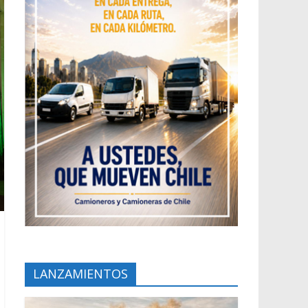
LANZAMIENTOS