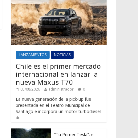
LANZAMIENTOS
NOTICIAS
Chile es el primer mercado
internacional en lanzar la
nueva Maxus T70
05/08/2026
administrador
0
La nueva generación de la pick-up fue
presentada en el Teatro Municipal de
Santiago e incorpora un motor turbodiésel
de
“Tu Primer Tesla”: el