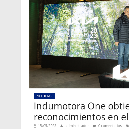
NOTICIAS
Indumotora One obti
reconocimientos en el
15/05/2023
administrador
0 comentarios