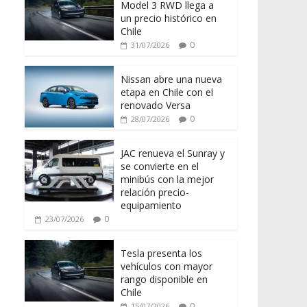
Model 3 RWD llega a
un precio histórico en
Chile
0
31/07/2026
Nissan abre una nueva
etapa en Chile con el
renovado Versa
0
28/07/2026
JAC renueva el Sunray y
se convierte en el
minibús con la mejor
relación precio-
equipamiento
0
23/07/2026
Tesla presenta los
vehículos con mayor
rango disponible en
Chile
0
15/07/2026