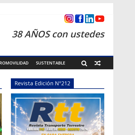
s 2026
38 AÑOS con ustedes
ROMOVILIDAD
SUSTENTABLE
Revista Edición Nº212