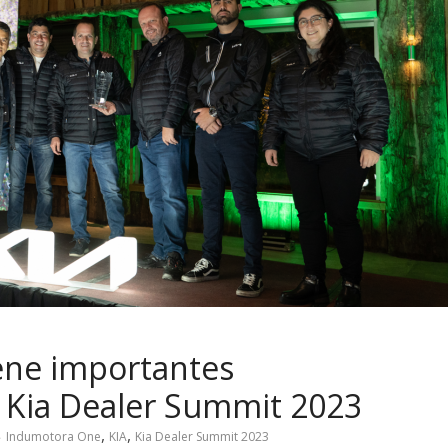
ene importantes
 Kia Dealer Summit 2023
,
,
Indumotora One
KIA
Kia Dealer Summit 2023