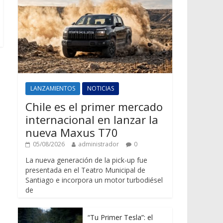
LANZAMIENTOS
NOTICIAS
Chile es el primer mercado
internacional en lanzar la
nueva Maxus T70
05/08/2026
administrador
0
La nueva generación de la pick-up fue
presentada en el Teatro Municipal de
Santiago e incorpora un motor turbodiésel
de
“Tu Primer Tesla”: el