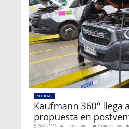
NOTICIAS
Kaufmann 360° llega a
propuesta en postven
28/04/2026
administrador
0 comentarios