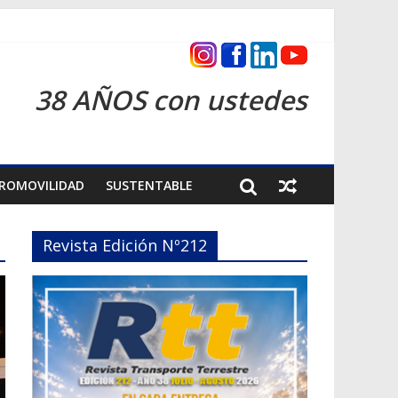
as 2026
38 AÑOS con ustedes
ROMOVILIDAD
SUSTENTABLE
Revista Edición Nº212