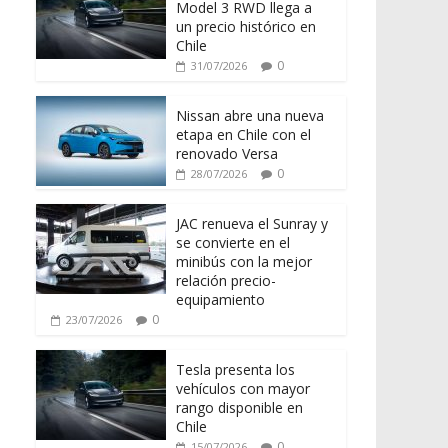
Model 3 RWD llega a
un precio histórico en
Chile
0
31/07/2026
Nissan abre una nueva
etapa en Chile con el
renovado Versa
0
28/07/2026
JAC renueva el Sunray y
se convierte en el
minibús con la mejor
relación precio-
equipamiento
0
23/07/2026
Tesla presenta los
vehículos con mayor
rango disponible en
Chile
0
15/07/2026