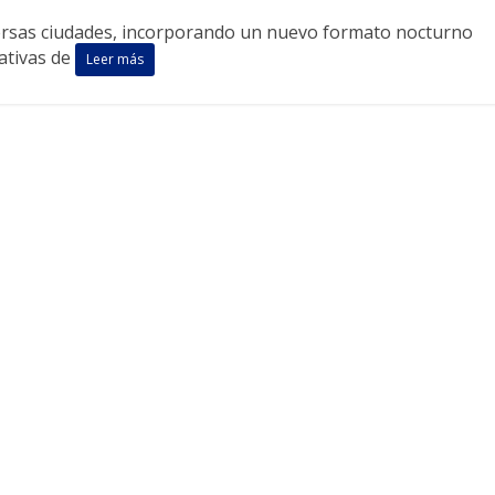
versas ciudades, incorporando un nuevo formato nocturno
ativas de
Leer más