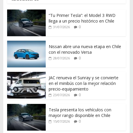
“Tu Primer Tesla”: el Model 3 RWD
llega a un precio histórico en Chile
0
31/07/2026
Nissan abre una nueva etapa en Chile
con el renovado Versa
0
28/07/2026
JAC renueva el Sunray y se convierte
en el minibús con la mejor relación
precio-equipamiento
0
23/07/2026
Tesla presenta los vehículos con
mayor rango disponible en Chile
0
15/07/2026