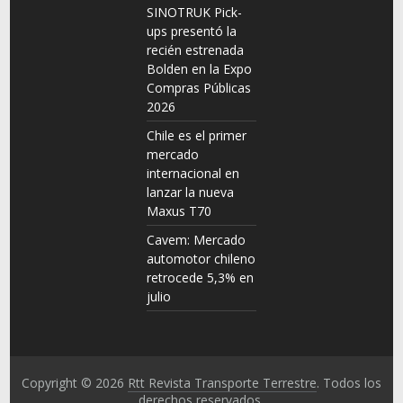
SINOTRUK Pick-
ups presentó la
recién estrenada
Bolden en la Expo
Compras Públicas
2026
Chile es el primer
mercado
internacional en
lanzar la nueva
Maxus T70
Cavem: Mercado
automotor chileno
retrocede 5,3% en
julio
Copyright © 2026
Rtt Revista Transporte Terrestre
. Todos los
derechos reservados.