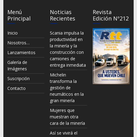
Menú
Noticias
Revista
Principal
Recientes
Edición Nº212
Inicio
Scania impulsa la
productividad en
Nosotros…
la minería y la
construcción con
Lanzamientos
camiones de
Galería de
entrega inmediata
Imágenes
Michelin
Suscripción
transforma la
gestión de
Contacto
neumáticos en la
gran minería
Mujeres que
muestran otra
cara de la minería
Así se vivirá el