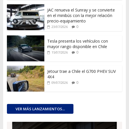
JAC renueva el Sunray y se convierte
en el minibús con la mejor relación
precio-equipamiento
0
23/07/2026
Tesla presenta los vehículos con
mayor rango disponible en Chile
0
15/07/2026
Jetour trae a Chile el G700 PHEV SUV
4X4
0
09/07/2026
VER MÁS LANZAMIENTOS...