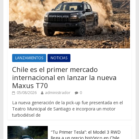
LANZAMIENTOS
NOTICIAS
Chile es el primer mercado
internacional en lanzar la nueva
Maxus T70
05/08/2026
administrador
0
La nueva generación de la pick-up fue presentada en el
Teatro Municipal de Santiago e incorpora un motor
turbodiésel de
“Tu Primer Tesla”: el Model 3 RWD
llega a un precio histórico en Chile