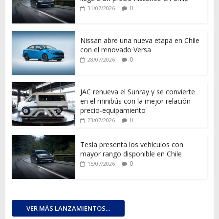
0
31/07/2026
Nissan abre una nueva etapa en Chile
con el renovado Versa
0
28/07/2026
JAC renueva el Sunray y se convierte
en el minibús con la mejor relación
precio-equipamiento
0
23/07/2026
Tesla presenta los vehículos con
mayor rango disponible en Chile
0
15/07/2026
VER MÁS LANZAMIENTOS...