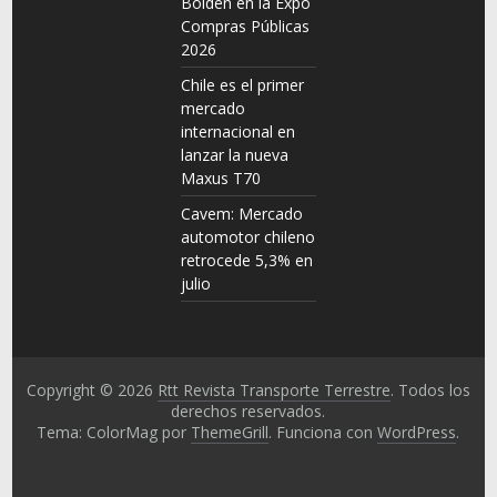
Bolden en la Expo
Compras Públicas
2026
Chile es el primer
mercado
internacional en
lanzar la nueva
Maxus T70
Cavem: Mercado
automotor chileno
retrocede 5,3% en
julio
Copyright © 2026
Rtt Revista Transporte Terrestre
. Todos los
derechos reservados.
Tema: ColorMag por
ThemeGrill
. Funciona con
WordPress
.