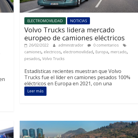
ELECTROMOVILIDAD
NOTICIAS
Volvo Trucks lidera mercado
europeo de camiones eléctricos
26/02/2022
administrador
0 comentarios
,
,
,
,
,
camiones
electricos
electromovilidad
Europa
mercado
,
pesados
Volvo Trucks
Estadísticas recientes muestran que Volvo
Trucks fue el líder en camiones pesados ​​100%
en
eléctricos en Europa en 2021, con una
Leer más