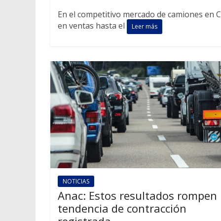
En el competitivo mercado de camiones en Ch
en ventas hasta el
Leer más
NOTICIAS
Anac: Estos resultados rompen 
tendencia de contracción
registrada