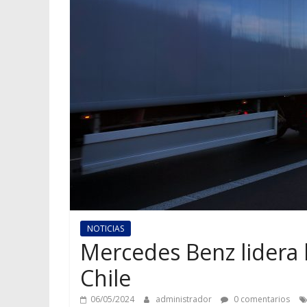
NOTICIAS
Mercedes Benz lidera 
Chile
06/05/2024
administrador
0 comentarios