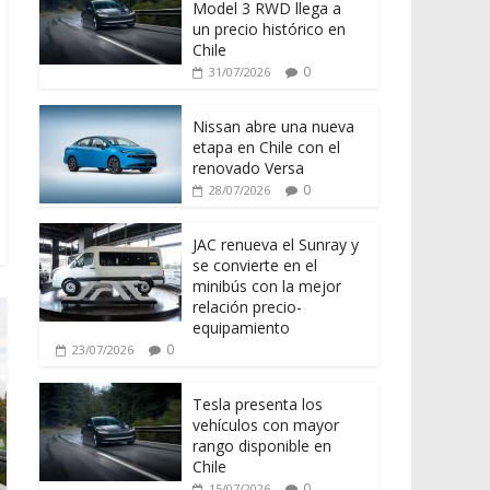
Model 3 RWD llega a
un precio histórico en
Chile
0
31/07/2026
Nissan abre una nueva
etapa en Chile con el
renovado Versa
0
28/07/2026
JAC renueva el Sunray y
se convierte en el
minibús con la mejor
relación precio-
equipamiento
0
23/07/2026
Tesla presenta los
vehículos con mayor
rango disponible en
Chile
0
15/07/2026