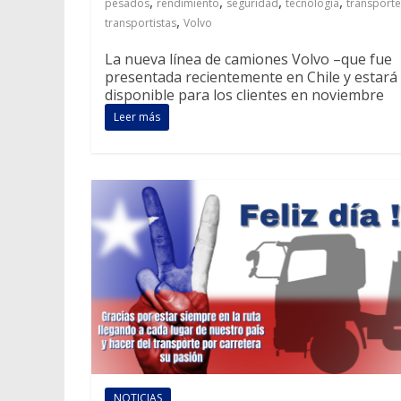
,
,
,
,
pesados
rendimiento
seguridad
tecnología
transporte
,
transportistas
Volvo
La nueva línea de camiones Volvo –que fue
presentada recientemente en Chile y estará
disponible para los clientes en noviembre
Leer más
NOTICIAS