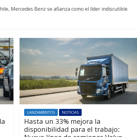
ile, Mercedes Benz se afianza como el líder indiscutible
LANZAMIENTOS
NOTICIAS
la
Hasta un 33% mejora la
disponibilidad para el trabajo:
Nueva línea de camiones Volvo