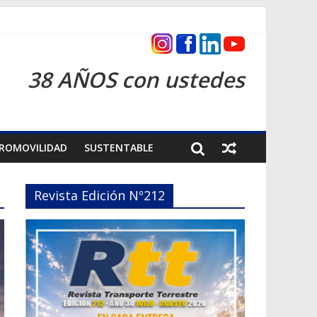
as 2026
38 AÑOS con ustedes
ROMOVILIDAD
SUSTENTABLE
Revista Edición Nº212