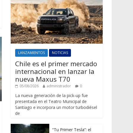
LANZAMIENTOS
NOTICIAS
Chile es el primer mercado
internacional en lanzar la
nueva Maxus T70
05/08/2026
administrador
0
La nueva generación de la pick-up fue
presentada en el Teatro Municipal de
Santiago e incorpora un motor turbodiésel
de
“Tu Primer Tesla”: el