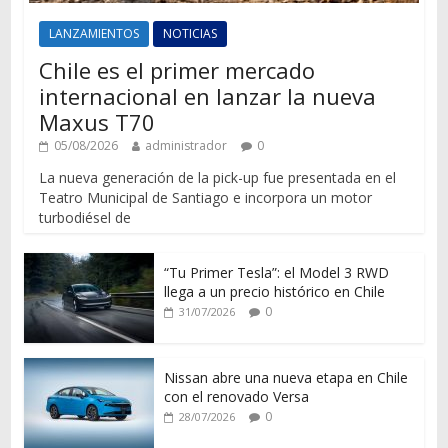
LANZAMIENTOS
NOTICIAS
Chile es el primer mercado
internacional en lanzar la nueva
Maxus T70
05/08/2026
administrador
0
La nueva generación de la pick-up fue presentada en el
Teatro Municipal de Santiago e incorpora un motor
turbodiésel de
“Tu Primer Tesla”: el Model 3 RWD
llega a un precio histórico en Chile
0
31/07/2026
Nissan abre una nueva etapa en Chile
con el renovado Versa
0
28/07/2026