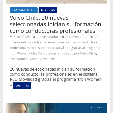
LANZAMIENTOS
NOTICIAS
Volvo Chile: 20 nuevas
seleccionadas inician su formación
como conductoras profesionales
31/03/2025
administrador
0 comentarios
20
nuevas seleccionadas inician su formación como conductoras
profesionales en el sistema RED Movilidad gracias al programa
,
'Iron Women – Más Conductoras' impulsado por Volvo Chile
,
,
Iron Women
Volvo
Volvo Chile
20 nuevas seleccionadas inician su formación
como conductoras profesionales en el sistema
RED Movilidad gracias al programa 'Iron Women
–
Leer más