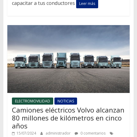
capacitar a tus conductores
Leer más
ELECTROMOVILIDAD
NOTICIAS
Camiones eléctricos Volvo alcanzan
80 millones de kilómetros en cinco
años
15/07/2024
administrador
0 comentarios