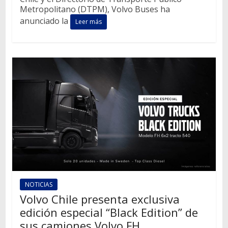
Metropolitano (DTPM), Volvo Buses ha
anunciado la
Leer más
NOTICIAS
Volvo Chile presenta exclusiva
edición especial “Black Edition” de
sus camiones Volvo FH