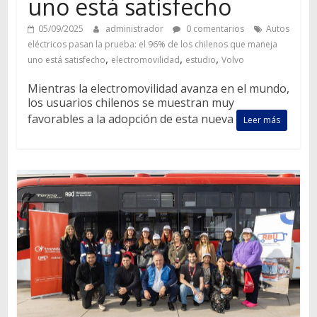
uno está satisfecho
05/09/2025
administrador
0 comentarios
Autos
eléctricos pasan la prueba: el 96% de los chilenos que maneja
,
,
,
uno está satisfecho
electromovilidad
estudio
Volvo
Mientras la electromovilidad avanza en el mundo,
los usuarios chilenos se muestran muy
favorables a la adopción de esta nueva
Leer más