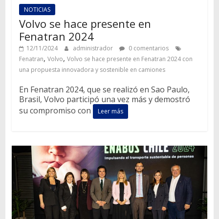
NOTICIAS
Volvo se hace presente en
Fenatran 2024
12/11/2024
administrador
0 comentarios
,
,
Fenatran
Volvo
Volvo se hace presente en Fenatran 2024 con
una propuesta innovadora y sostenible en camiones
En Fenatran 2024, que se realizó en Sao Paulo,
Brasil, Volvo participó una vez más y demostró
su compromiso con
Leer más