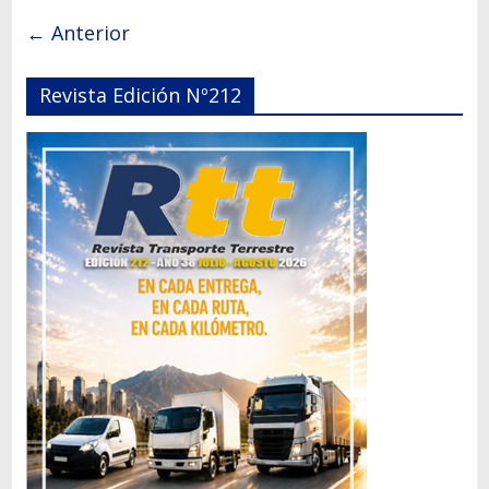
← Anterior
Revista Edición Nº212