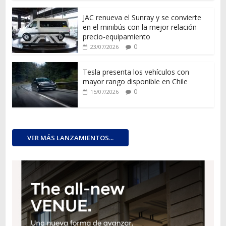
JAC renueva el Sunray y se convierte
en el minibús con la mejor relación
precio-equipamiento
0
23/07/2026
Tesla presenta los vehículos con
mayor rango disponible en Chile
0
15/07/2026
VER MÁS LANZAMIENTOS...