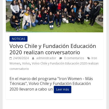
NOTICIAS
Volvo Chile y Fundación Educación
2020 realizan conversatorio
24/06/2024
administrador
0 comentarios
Iron
,
,
Women
Volvo
Volvo Chile y Fundación Educación 2020 realizan
conversatorio
En el marco del programa "Iron Women - Más
Técnicas", Volvo Chile y Fundación Educación
2020 llevaron a cabo un
Leer más