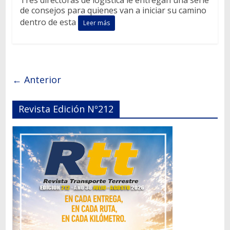
Tres directoras de logística le entregan una serie
de consejos para quienes van a iniciar su camino
dentro de esta
Leer más
← Anterior
Revista Edición Nº212