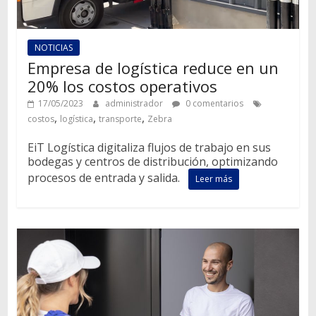
NOTICIAS
Empresa de logística reduce en un
20% los costos operativos
17/05/2023
administrador
0 comentarios
,
,
,
costos
logística
transporte
Zebra
EiT Logística digitaliza flujos de trabajo en sus
bodegas y centros de distribución, optimizando
procesos de entrada y salida.
Leer más