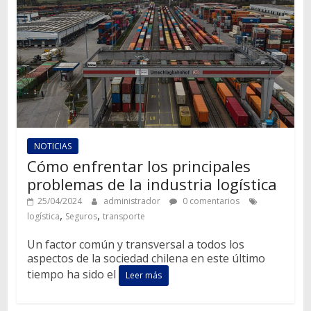
NOTICIAS
Cómo enfrentar los principales
problemas de la industria logística
25/04/2024
administrador
0 comentarios
,
,
logística
Seguros
transporte
Un factor común y transversal a todos los
aspectos de la sociedad chilena en este último
tiempo ha sido el
Leer más