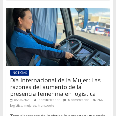
NOTICIAS
Día Internacional de la Mujer: Las
razones del aumento de la
presencia femenina en logística
,
08/03/2023
administrador
0 comentarios
8M
,
,
logística
mujeres
transporte