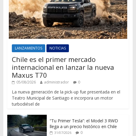
LANZAMIENTOS
NOTICIAS
Chile es el primer mercado
internacional en lanzar la nueva
Maxus T70
05/08/2026
administrador
0
La nueva generación de la pick-up fue presentada en el
Teatro Municipal de Santiago e incorpora un motor
turbodiésel de
“Tu Primer Tesla”: el Model 3 RWD
llega a un precio histórico en Chile
0
31/07/2026