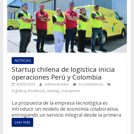
NOTICIAS
Startup chilena de logística inicia
operaciones Perú y Colombia
30/03/2023
administrador
0 comentarios
,
,
,
logística
Rocktruck
startup
transporte
La propuesta de la empresa tecnológica es
introducir un modelo de economía colaborativa,
entregando un servicio integral desde la primera
Leer más