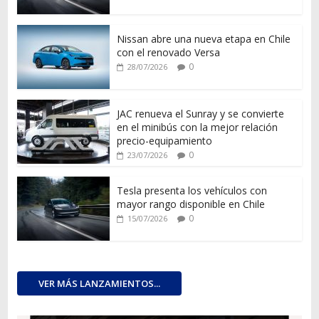
Nissan abre una nueva etapa en Chile
con el renovado Versa
0
28/07/2026
JAC renueva el Sunray y se convierte
en el minibús con la mejor relación
precio-equipamiento
0
23/07/2026
Tesla presenta los vehículos con
mayor rango disponible en Chile
0
15/07/2026
VER MÁS LANZAMIENTOS...