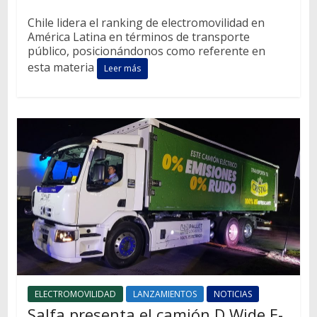
Chile lidera el ranking de electromovilidad en
América Latina en términos de transporte
público, posicionándonos como referente en
esta materia
Leer más
ELECTROMOVILIDAD
LANZAMIENTOS
NOTICIAS
Salfa presenta el camión D Wide E-