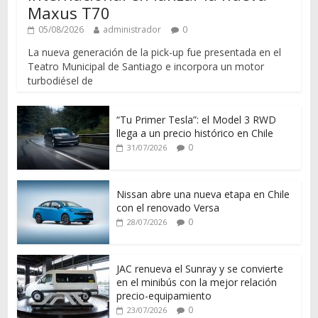
Maxus T70
05/08/2026
administrador
0
La nueva generación de la pick-up fue presentada en el
Teatro Municipal de Santiago e incorpora un motor
turbodiésel de
“Tu Primer Tesla”: el Model 3 RWD
llega a un precio histórico en Chile
0
31/07/2026
Nissan abre una nueva etapa en Chile
con el renovado Versa
0
28/07/2026
JAC renueva el Sunray y se convierte
en el minibús con la mejor relación
precio-equipamiento
0
23/07/2026