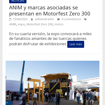
NOTICIAS
ANIM y marcas asociadas se
presentan en Motorfest Zero 300
13/04/2023
administrador
0 comentarios
,
,
,
ANIM
expo
Motorfest Zero 300
motos
En su cuarta versión, la expo convocará a miles
de fanáticos amantes de las tuercas quienes
podrán disfrutar de exhibiciones
Leer más