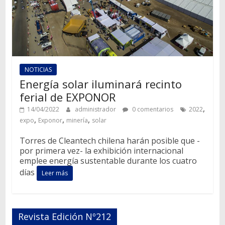
NOTICIAS
Energía solar iluminará recinto
ferial de EXPONOR
,
14/04/2022
administrador
0 comentarios
2022
,
,
,
expo
Exponor
minería
solar
Torres de Cleantech chilena harán posible que -
por primera vez- la exhibición internacional
emplee energía sustentable durante los cuatro
días
Leer más
Revista Edición Nº212