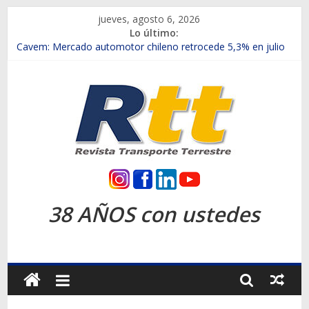
Saltar
jueves, agosto 6, 2026
al
Lo último:
contenido
Chile es el primer mercado internacional en lanzar la nueva
Maxus T70
Cavem: Mercado automotor chileno retrocede 5,3% en julio
Salfa suma vehículos electrificados de Chevrolet en el Biobío
Samex amplía su red con nuevas sucursales en Rancagua y
Copiapó
SINOTRUK Pick-ups presentó la recién estrenada Bolden en
la Expo Compras Públicas 2026
Rtt
Revista
38 AÑOS con ustedes
Transporte
Terrestre