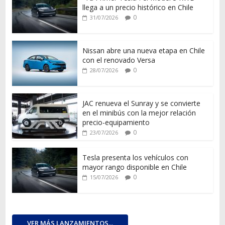
llega a un precio histórico en Chile
0
31/07/2026
Nissan abre una nueva etapa en Chile
con el renovado Versa
0
28/07/2026
JAC renueva el Sunray y se convierte
en el minibús con la mejor relación
precio-equipamiento
0
23/07/2026
Tesla presenta los vehículos con
mayor rango disponible en Chile
0
15/07/2026
VER MÁS LANZAMIENTOS...