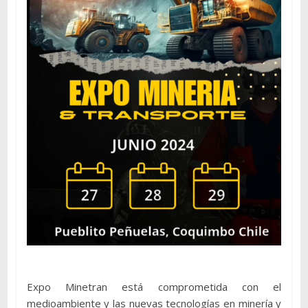
Expo Minetran está comprometida con el
medioambiente y las nuevas tecnologías en minería y