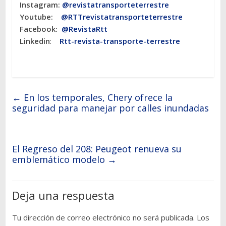
Instagram:
@revistatransporteterres
tre
Youtube:
@RTTrevistatransporteterrestre
Facebook:
@RevistaRtt
Linkedin
:
Rtt-revista-transporte-terrestre
←
En los temporales, Chery ofrece la
seguridad para manejar por calles inundadas
El Regreso del 208: Peugeot renueva su
emblemático modelo
→
Deja una respuesta
Tu dirección de correo electrónico no será publicada.
Los