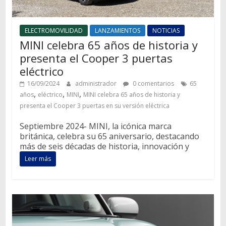
ELECTROMOVILIDAD
LANZAMIENTOS
NOTICIAS
MINI celebra 65 años de historia y
presenta el Cooper 3 puertas
eléctrico
16/09/2024
administrador
0 comentarios
65
,
,
,
años
eléctrico
MINI
MINI celebra 65 años de historia y
presenta el Cooper 3 puertas en su versión eléctrica
Septiembre 2024- MINI, la icónica marca
británica, celebra su 65 aniversario, destacando
más de seis décadas de historia, innovación y
Leer más