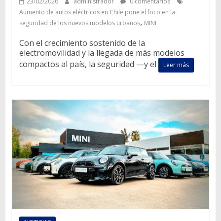
23/02/2026
administrador
0 comentarios
Aumento de autos eléctricos en Chile pone el foco en la
,
seguridad de los nuevos modelos urbanos
MINI
Con el crecimiento sostenido de la
electromovilidad y la llegada de más modelos
compactos al país, la seguridad —y el
Leer más