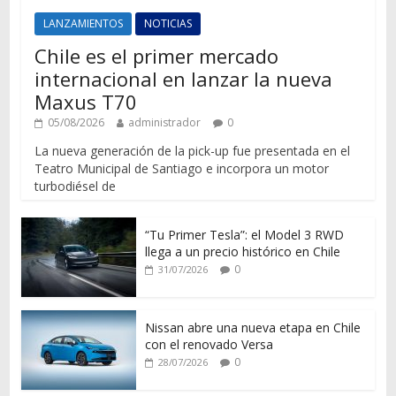
LANZAMIENTOS
NOTICIAS
Chile es el primer mercado
internacional en lanzar la nueva
Maxus T70
05/08/2026
administrador
0
La nueva generación de la pick-up fue presentada en el
Teatro Municipal de Santiago e incorpora un motor
turbodiésel de
“Tu Primer Tesla”: el Model 3 RWD
llega a un precio histórico en Chile
0
31/07/2026
Nissan abre una nueva etapa en Chile
con el renovado Versa
0
28/07/2026