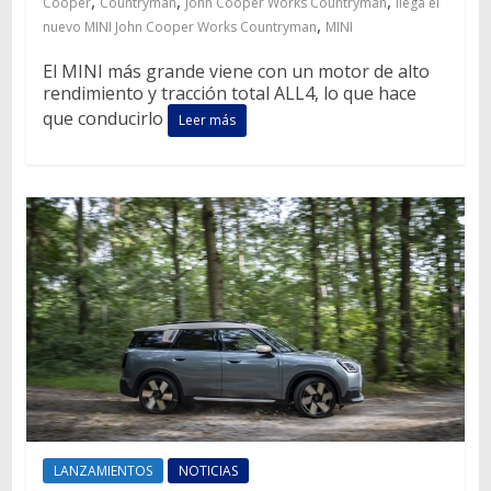
,
,
,
Cooper
Countryman
John Cooper Works Countryman
llega el
,
nuevo MINI John Cooper Works Countryman
MINI
El MINI más grande viene con un motor de alto
rendimiento y tracción total ALL4, lo que hace
que conducirlo
Leer más
LANZAMIENTOS
NOTICIAS