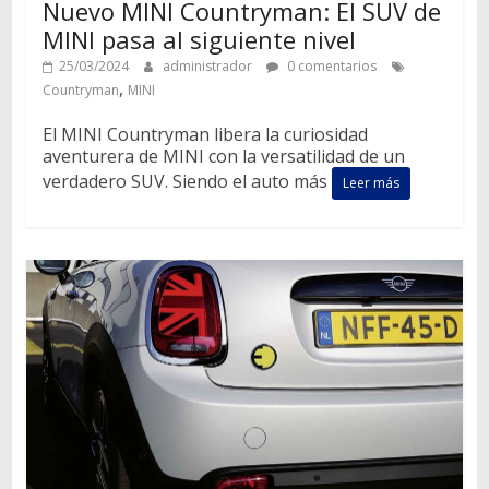
Nuevo MINI Countryman: El SUV de
MINI pasa al siguiente nivel
25/03/2024
administrador
0 comentarios
,
Countryman
MINI
El MINI Countryman libera la curiosidad
aventurera de MINI con la versatilidad de un
verdadero SUV. Siendo el auto más
Leer más