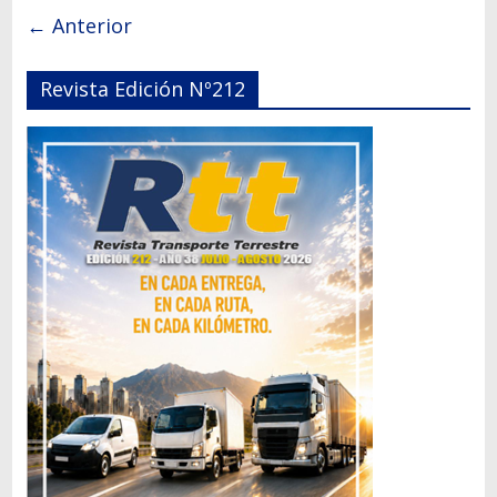
← Anterior
Revista Edición Nº212