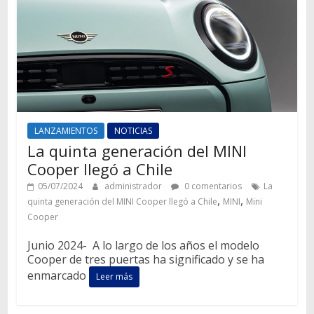
LANZAMIENTOS
NOTICIAS
La quinta generación del MINI
Cooper llegó a Chile
05/07/2024
administrador
0 comentarios
La
,
,
quinta generación del MINI Cooper llegó a Chile
MINI
Mini
Cooper
Junio 2024- A lo largo de los años el modelo
Cooper de tres puertas ha significado y se ha
enmarcado
Leer más