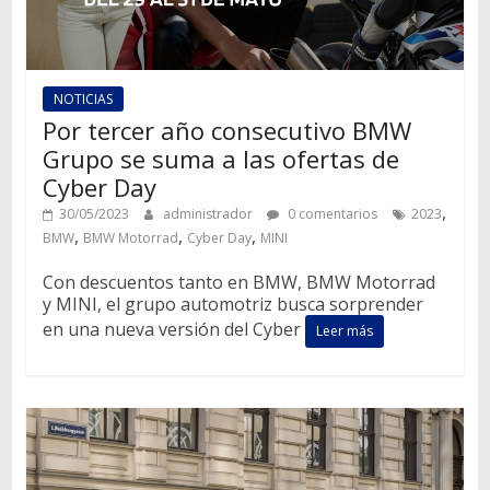
NOTICIAS
Por tercer año consecutivo BMW
Grupo se suma a las ofertas de
Cyber Day
,
30/05/2023
administrador
0 comentarios
2023
,
,
,
BMW
BMW Motorrad
Cyber Day
MINI
Con descuentos tanto en BMW, BMW Motorrad
y MINI, el grupo automotriz busca sorprender
en una nueva versión del Cyber
Leer más