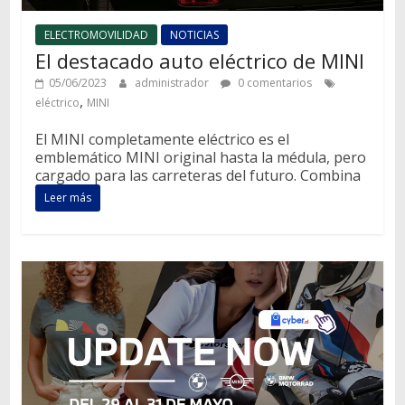
ELECTROMOVILIDAD
NOTICIAS
El destacado auto eléctrico de MINI
05/06/2023
administrador
0 comentarios
,
eléctrico
MINI
El MINI completamente eléctrico es el
emblemático MINI original hasta la médula, pero
cargado para las carreteras del futuro. Combina
Leer más