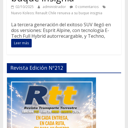
02/10/2025
administrador
0 comentarios
Nuevo Koleos: Renault Chile renueva a su buque insignia
La tercera generación del exitoso SUV llegó en
dos versiones: Esprit Alpine, con tecnología E-
Tech Full Hybrid autorrecargable, y Techno,
Leer más
Revista Edición Nº212