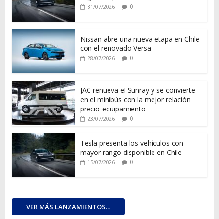
0
31/07/2026
Nissan abre una nueva etapa en Chile
con el renovado Versa
0
28/07/2026
JAC renueva el Sunray y se convierte
en el minibús con la mejor relación
precio-equipamiento
0
23/07/2026
Tesla presenta los vehículos con
mayor rango disponible en Chile
0
15/07/2026
VER MÁS LANZAMIENTOS...