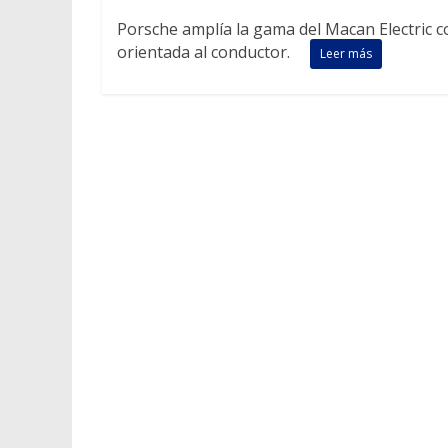
Porsche amplía la gama del Macan Electric c
orientada al conductor.
Leer más