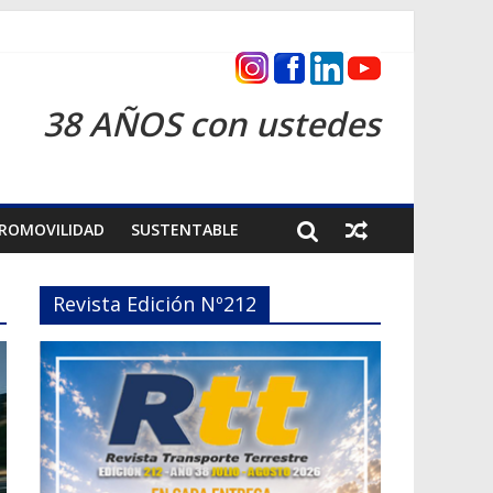
as 2026
38 AÑOS con ustedes
ROMOVILIDAD
SUSTENTABLE
Revista Edición Nº212