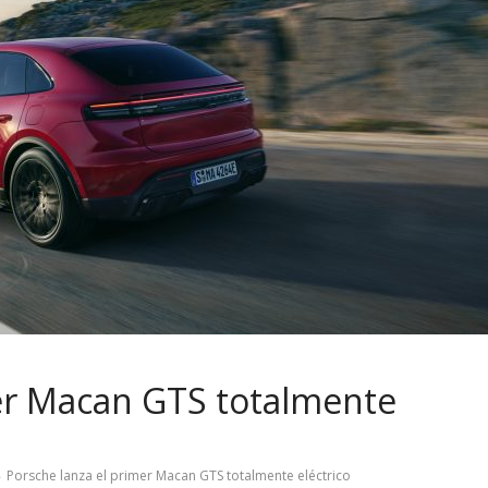
mer Macan GTS totalmente
Porsche lanza el primer Macan GTS totalmente eléctrico