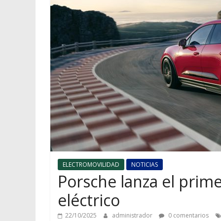
ELECTROMOVILIDAD
NOTICIAS
Porsche lanza el pri
eléctrico
22/10/2025
administrador
0 comentarios