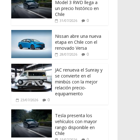
Model 3 RWD llega a
un precio histórico en
Chile
0
31/07/2026
Nissan abre una nueva
etapa en Chile con el
renovado Versa
0
28/07/2026
JAC renueva el Sunray y
se convierte en el
minibús con la mejor
relación precio-
equipamiento
0
23/07/2026
Tesla presenta los
vehículos con mayor
rango disponible en
Chile
0
15/07/2026