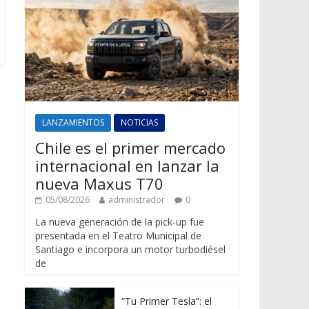
LANZAMIENTOS
NOTICIAS
Chile es el primer mercado
internacional en lanzar la
nueva Maxus T70
05/08/2026
administrador
0
La nueva generación de la pick-up fue
presentada en el Teatro Municipal de
Santiago e incorpora un motor turbodiésel
de
“Tu Primer Tesla”: el