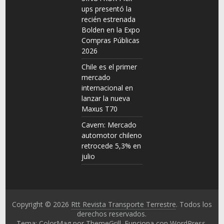
ups presentó la
recién estrenada
Bolden en la Expo
Compras Públicas
2026
Chile es el primer
mercado
internacional en
lanzar la nueva
Maxus T70
Cavem: Mercado
automotor chileno
retrocede 5,3% en
julio
Copyright © 2026
Rtt Revista Transporte Terrestre
. Todos los
derechos reservados.
Tema: ColorMag por
ThemeGrill
. Funciona con
WordPress
.