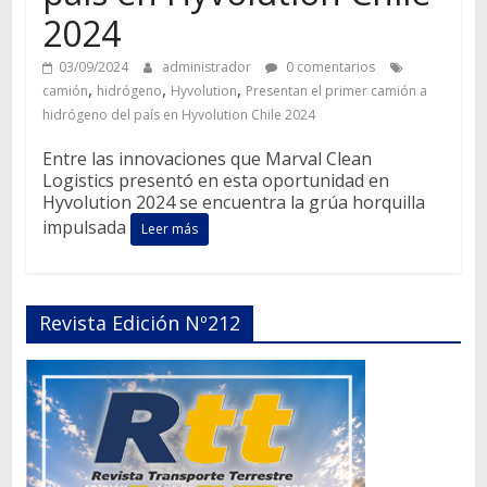
2024
03/09/2024
administrador
0 comentarios
,
,
,
camión
hidrógeno
Hyvolution
Presentan el primer camión a
hidrógeno del país en Hyvolution Chile 2024
Entre las innovaciones que Marval Clean
Logistics presentó en esta oportunidad en
Hyvolution 2024 se encuentra la grúa horquilla
impulsada
Leer más
Revista Edición Nº212