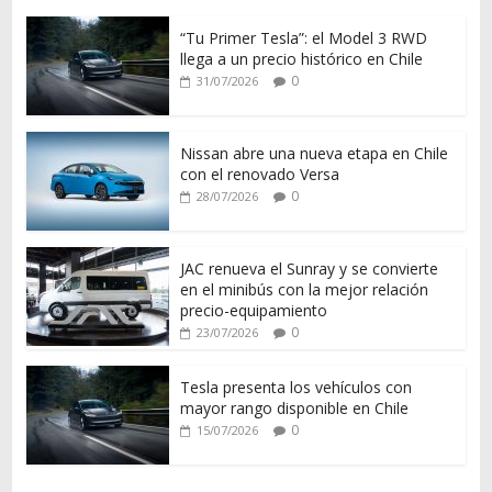
“Tu Primer Tesla”: el Model 3 RWD
llega a un precio histórico en Chile
0
31/07/2026
Nissan abre una nueva etapa en Chile
con el renovado Versa
0
28/07/2026
JAC renueva el Sunray y se convierte
en el minibús con la mejor relación
precio-equipamiento
0
23/07/2026
Tesla presenta los vehículos con
mayor rango disponible en Chile
0
15/07/2026