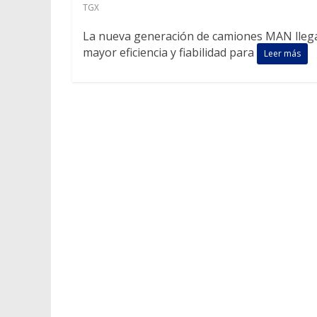
TGX
La nueva generación de camiones MAN llega
mayor eficiencia y fiabilidad para
Leer más