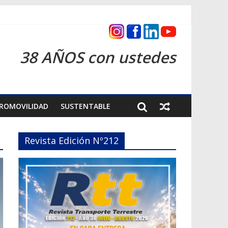
s 2026
38 AÑOS con ustedes
ROMOVILIDAD
SUSTENTABLE
Revista Edición Nº212