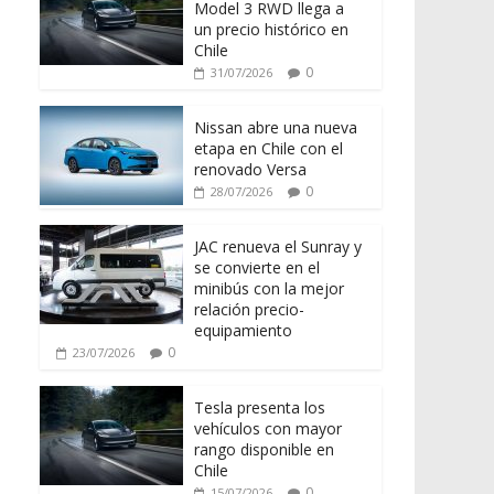
Model 3 RWD llega a
un precio histórico en
Chile
0
31/07/2026
Nissan abre una nueva
etapa en Chile con el
renovado Versa
0
28/07/2026
JAC renueva el Sunray y
se convierte en el
minibús con la mejor
relación precio-
equipamiento
0
23/07/2026
Tesla presenta los
vehículos con mayor
rango disponible en
Chile
0
15/07/2026