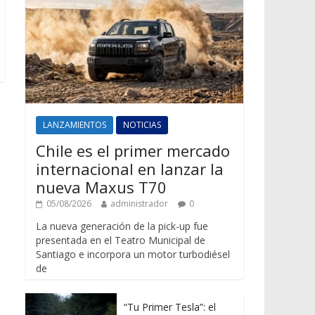
LANZAMIENTOS
NOTICIAS
Chile es el primer mercado
internacional en lanzar la
nueva Maxus T70
05/08/2026
administrador
0
La nueva generación de la pick-up fue
presentada en el Teatro Municipal de
Santiago e incorpora un motor turbodiésel
de
“Tu Primer Tesla”: el