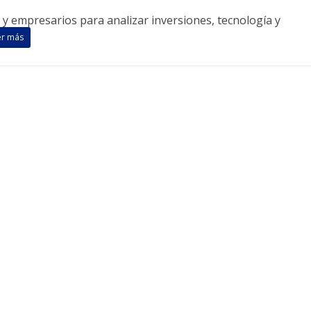
 y empresarios para analizar inversiones, tecnología y
er más