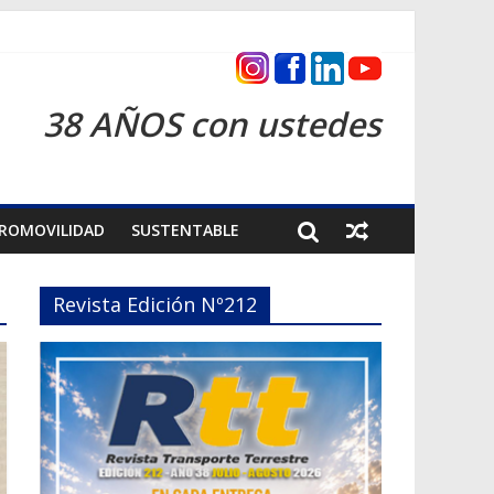
cas 2026
38 AÑOS con ustedes
ROMOVILIDAD
SUSTENTABLE
Revista Edición Nº212