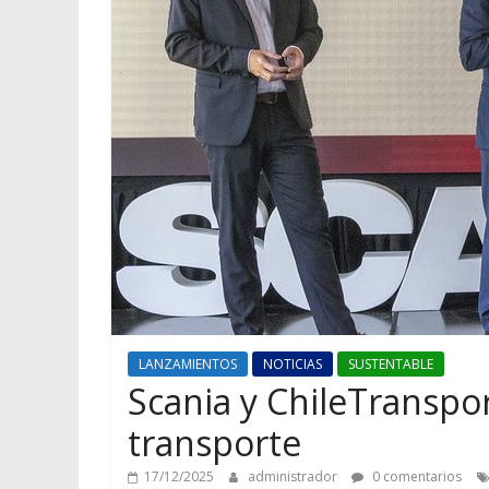
LANZAMIENTOS
NOTICIAS
SUSTENTABLE
Scania y ChileTranspor
transporte
17/12/2025
administrador
0 comentarios