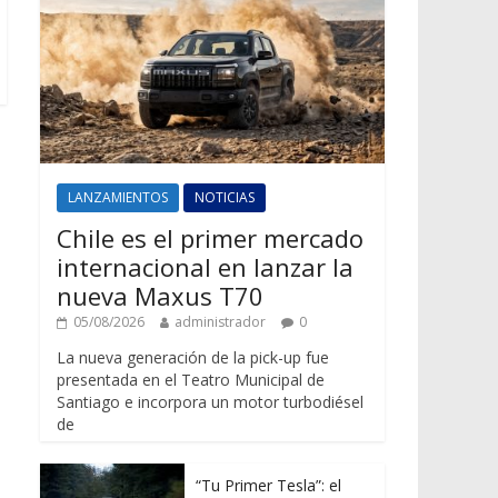
LANZAMIENTOS
NOTICIAS
Chile es el primer mercado
internacional en lanzar la
nueva Maxus T70
05/08/2026
administrador
0
La nueva generación de la pick-up fue
presentada en el Teatro Municipal de
Santiago e incorpora un motor turbodiésel
de
“Tu Primer Tesla”: el