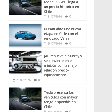
Model 3 RWD llega a
un precio histórico en
Chile
0
31/07/2026
Nissan abre una nueva
etapa en Chile con el
renovado Versa
0
28/07/2026
JAC renueva el Sunray y
se convierte en el
minibús con la mejor
relación precio-
equipamiento
0
23/07/2026
Tesla presenta los
vehículos con mayor
rango disponible en
Chile
0
15/07/2026