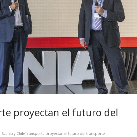
te proyectan el futuro del
Scania y ChileTransporte proyectan el futuro del transporte