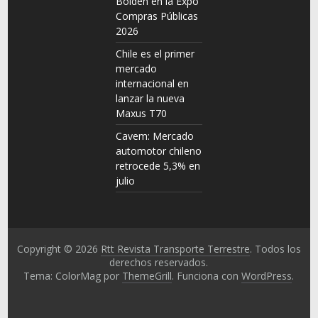
Bolden en la Expo
Compras Públicas
2026
Chile es el primer
mercado
internacional en
lanzar la nueva
Maxus T70
Cavem: Mercado
automotor chileno
retrocede 5,3% en
julio
Copyright © 2026
Rtt Revista Transporte Terrestre
. Todos los
derechos reservados.
Tema: ColorMag por
ThemeGrill
. Funciona con
WordPress
.