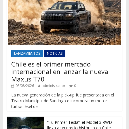
LANZAMIENTOS
NOTICIAS
Chile es el primer mercado
internacional en lanzar la nueva
Maxus T70
05/08/2026
administrador
0
La nueva generación de la pick-up fue presentada en el
Teatro Municipal de Santiago e incorpora un motor
turbodiésel de
“Tu Primer Tesla”: el Model 3 RWD
llega a un precio histórico en Chile