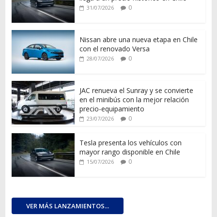
0
31/07/2026
Nissan abre una nueva etapa en Chile
con el renovado Versa
0
28/07/2026
JAC renueva el Sunray y se convierte
en el minibús con la mejor relación
precio-equipamiento
0
23/07/2026
Tesla presenta los vehículos con
mayor rango disponible en Chile
0
15/07/2026
VER MÁS LANZAMIENTOS...