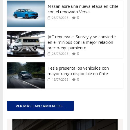
Nissan abre una nueva etapa en Chile
con el renovado Versa
0
28/07/2026
JAC renueva el Sunray y se convierte
en el minibús con la mejor relación
precio-equipamiento
0
23/07/2026
Tesla presenta los vehículos con
mayor rango disponible en Chile
0
15/07/2026
VER MÁS LANZAMIENTOS...