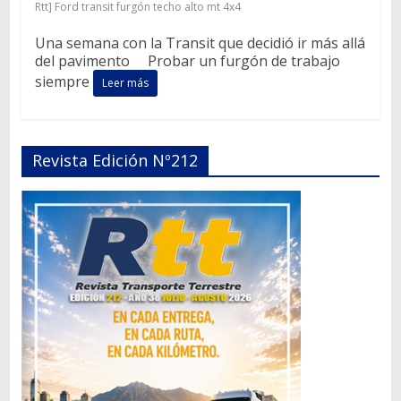
Rtt] Ford transit furgón techo alto mt 4x4
Una semana con la Transit que decidió ir más allá
del pavimento Probar un furgón de trabajo
siempre
Leer más
Revista Edición Nº212