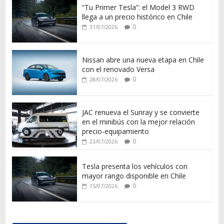
“Tu Primer Tesla”: el Model 3 RWD
llega a un precio histórico en Chile
0
31/07/2026
Nissan abre una nueva etapa en Chile
con el renovado Versa
0
28/07/2026
JAC renueva el Sunray y se convierte
en el minibús con la mejor relación
precio-equipamiento
0
23/07/2026
Tesla presenta los vehículos con
mayor rango disponible en Chile
0
15/07/2026