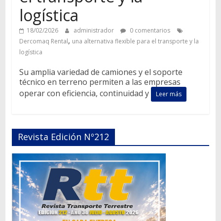
logística
18/02/2026
administrador
0 comentarios
,
Dercomaq Rental
una alternativa flexible para el transporte y la
logística
Su amplia variedad de camiones y el soporte
técnico en terreno permiten a las empresas
operar con eficiencia, continuidad y
Leer más
Revista Edición Nº212