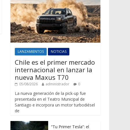
LANZAMIENTOS
NOTICIAS
Chile es el primer mercado
internacional en lanzar la
nueva Maxus T70
05/08/2026
administrador
0
La nueva generación de la pick-up fue
presentada en el Teatro Municipal de
Santiago e incorpora un motor turbodiésel
de
“Tu Primer Tesla”: el