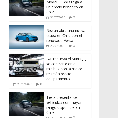
Model 3 RWD llega a
un precio histórico en
Chile
0
31/07/2026
Nissan abre una nueva
etapa en Chile con el
renovado Versa
0
28/07/2026
JAC renueva el Sunray y
se convierte en el
minibús con la mejor
relación precio-
equipamiento
0
23/07/2026
Tesla presenta los
vehículos con mayor
rango disponible en
Chile
0
15/07/2026