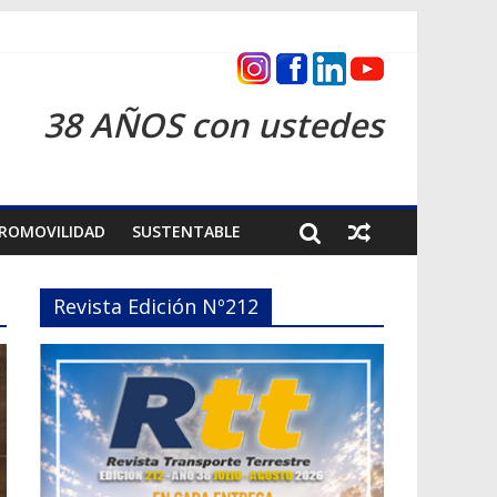
cas 2026
38 AÑOS con ustedes
ROMOVILIDAD
SUSTENTABLE
Revista Edición Nº212