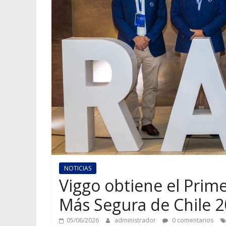
NOTICIAS
Viggo obtiene el Prime
Más Segura de Chile 
05/06/2026
administrador
0 comentarios