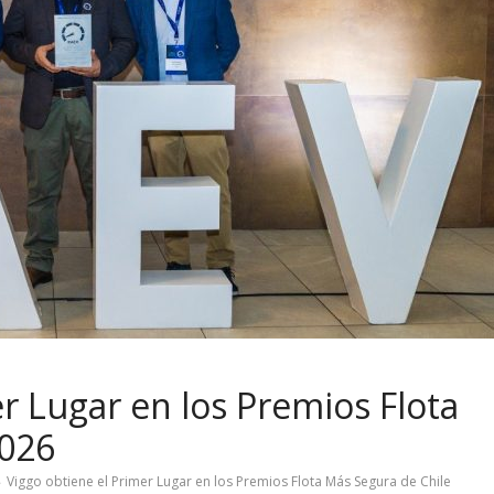
r Lugar en los Premios Flota
2026
Viggo obtiene el Primer Lugar en los Premios Flota Más Segura de Chile