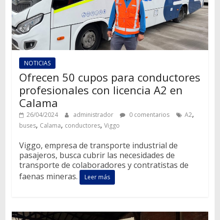
NOTICIAS
Ofrecen 50 cupos para conductores
profesionales con licencia A2 en
Calama
,
26/04/2024
administrador
0 comentarios
A2
,
,
,
buses
Calama
conductores
Viggo
Viggo, empresa de transporte industrial de
pasajeros, busca cubrir las necesidades de
transporte de colaboradores y contratistas de
faenas mineras.
Leer más