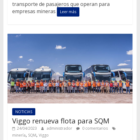
transporte de pasajeros que operan para
empresas mineras
Leer más
NOTICIAS
Viggo renueva flota para SQM
24/04/2023
administrador
0 comentarios
,
,
minería
SQM
Viggo