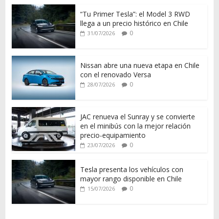
“Tu Primer Tesla”: el Model 3 RWD
llega a un precio histórico en Chile
0
31/07/2026
Nissan abre una nueva etapa en Chile
con el renovado Versa
0
28/07/2026
JAC renueva el Sunray y se convierte
en el minibús con la mejor relación
precio-equipamiento
0
23/07/2026
Tesla presenta los vehículos con
mayor rango disponible en Chile
0
15/07/2026