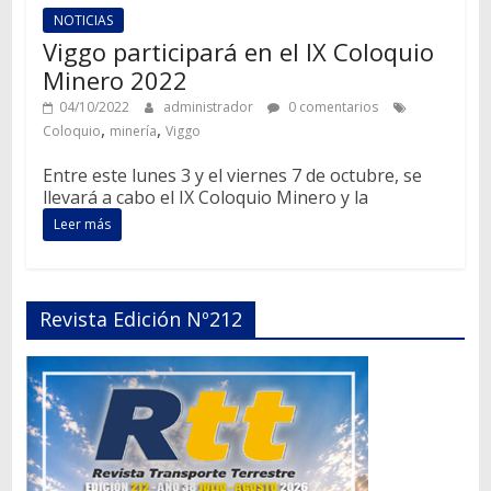
NOTICIAS
Viggo participará en el IX Coloquio
Minero 2022
04/10/2022
administrador
0 comentarios
,
,
Coloquio
minería
Viggo
Entre este lunes 3 y el viernes 7 de octubre, se
llevará a cabo el IX Coloquio Minero y la
Leer más
Revista Edición Nº212