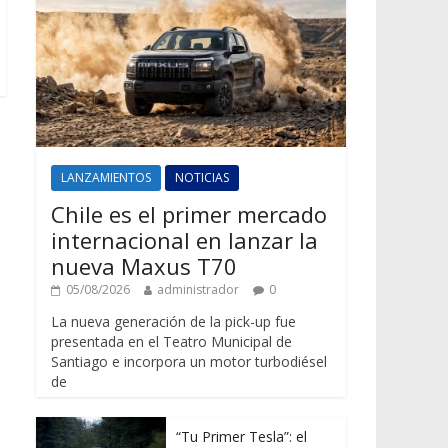
LANZAMIENTOS
NOTICIAS
Chile es el primer mercado
internacional en lanzar la
nueva Maxus T70
05/08/2026
administrador
0
La nueva generación de la pick-up fue
presentada en el Teatro Municipal de
Santiago e incorpora un motor turbodiésel
de
“Tu Primer Tesla”: el