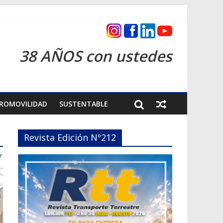
as 2026
38 AÑOS con ustedes
ROMOVILIDAD
SUSTENTABLE
Revista Edición Nº212