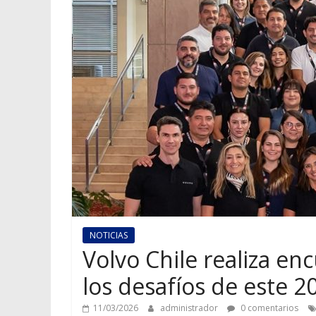
NOTICIAS
Volvo Chile realiza en
los desafíos de este 2
11/03/2026
administrador
0 comentarios