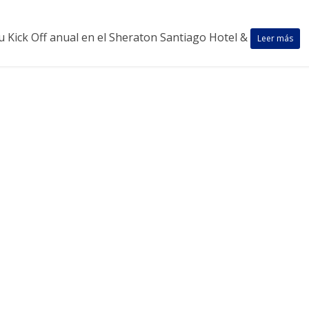
 su Kick Off anual en el Sheraton Santiago Hotel &
Leer más