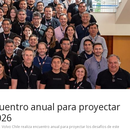
cuentro anual para proyectar
026
Volvo Chile realiza encuentro anual para proyectar los desafíos de este