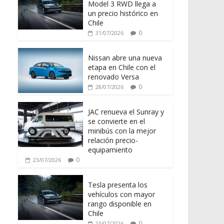
Model 3 RWD llega a
un precio histórico en
Chile
0
31/07/2026
Nissan abre una nueva
etapa en Chile con el
renovado Versa
0
28/07/2026
JAC renueva el Sunray y
se convierte en el
minibús con la mejor
relación precio-
equipamiento
0
23/07/2026
Tesla presenta los
vehículos con mayor
rango disponible en
Chile
0
15/07/2026