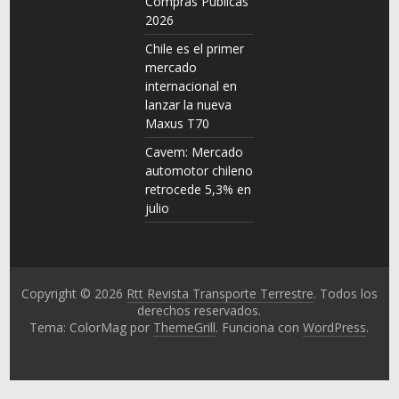
Compras Públicas
2026
Chile es el primer
mercado
internacional en
lanzar la nueva
Maxus T70
Cavem: Mercado
automotor chileno
retrocede 5,3% en
julio
Copyright © 2026
Rtt Revista Transporte Terrestre
. Todos los
derechos reservados.
Tema: ColorMag por
ThemeGrill
. Funciona con
WordPress
.