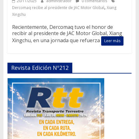
20/11/2025
administrador
0 comentarios
,
Dercomaq recibe al presidente de JAC Motor Global
Xiang
Xingchu
Recientemente, Dercomaq tuvo el honor de
recibir al presidente de JAC Motor Global, Xiang
Xingchu, en una jornada que refuerza
Leer más
Revista Edición Nº212