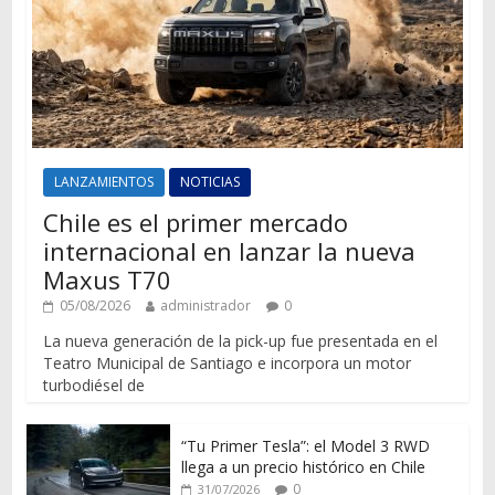
LANZAMIENTOS
NOTICIAS
Chile es el primer mercado
internacional en lanzar la nueva
Maxus T70
05/08/2026
administrador
0
La nueva generación de la pick-up fue presentada en el
Teatro Municipal de Santiago e incorpora un motor
turbodiésel de
“Tu Primer Tesla”: el Model 3 RWD
llega a un precio histórico en Chile
0
31/07/2026