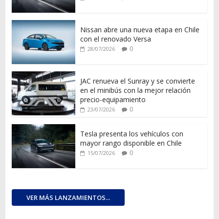
Nissan abre una nueva etapa en Chile
con el renovado Versa
0
28/07/2026
JAC renueva el Sunray y se convierte
en el minibús con la mejor relación
precio-equipamiento
0
23/07/2026
Tesla presenta los vehículos con
mayor rango disponible en Chile
0
15/07/2026
VER MÁS LANZAMIENTOS...