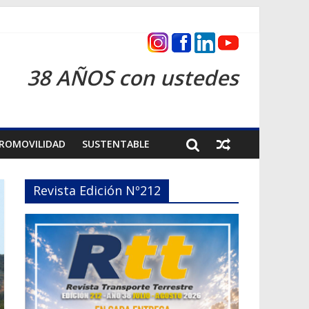
as 2026
38 AÑOS con ustedes
ROMOVILIDAD
SUSTENTABLE
Revista Edición Nº212