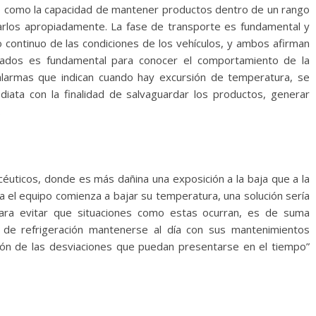
frío como la capacidad de mantener productos dentro de un rango
arlos apropiadamente. La fase de transporte es fundamental y
 continuo de las condiciones de los vehículos, y ambos afirman
rados es fundamental para conocer el comportamiento de la
alarmas que indican cuando hay excursión de temperatura, se
diata con la finalidad de salvaguardar los productos, generar
.
éuticos, donde es más dañina una exposición a la baja que a la
la el equipo comienza a bajar su temperatura, una solución sería
ara evitar que situaciones como estas ocurran, es de suma
s de refrigeración mantenerse al día con sus mantenimientos
ión de las desviaciones que puedan presentarse en el tiempo”