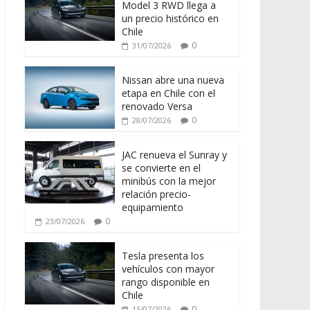
Model 3 RWD llega a
un precio histórico en
Chile
0
31/07/2026
Nissan abre una nueva
etapa en Chile con el
renovado Versa
0
28/07/2026
JAC renueva el Sunray y
se convierte en el
minibús con la mejor
relación precio-
equipamiento
0
23/07/2026
Tesla presenta los
vehículos con mayor
rango disponible en
Chile
0
15/07/2026