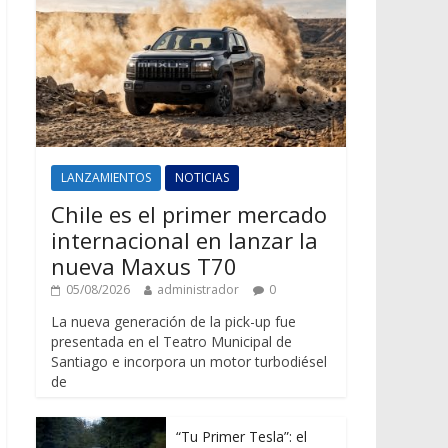
LANZAMIENTOS
NOTICIAS
Chile es el primer mercado
internacional en lanzar la
nueva Maxus T70
05/08/2026
administrador
0
La nueva generación de la pick-up fue
presentada en el Teatro Municipal de
Santiago e incorpora un motor turbodiésel
de
“Tu Primer Tesla”: el