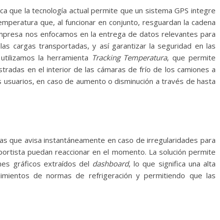
ica que la tecnología actual permite que un sistema GPS integre
temperatura que, al funcionar en conjunto, resguardan la cadena
 empresa nos enfocamos en la entrega de datos relevantes para
 las cargas transportadas, y así garantizar la seguridad en las
 utilizamos la herramienta
Tracking Temperatura
, que permite
stradas en el interior de las cámaras de frío de los camiones a
s usuarios, en caso de aumento o disminución a través de hasta
as que avisa instantáneamente en caso de irregularidades para
ortista puedan reaccionar en el momento. La solución permite
rmes gráficos extraídos del
dashboard
, lo que significa una alta
plimientos de normas de refrigeración y permitiendo que las