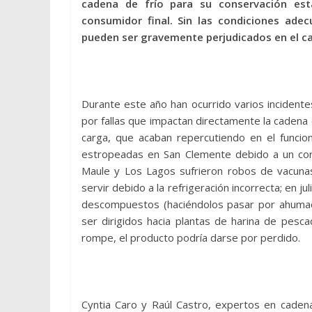
cadena de frío para su conservación est
consumidor final. Sin las condiciones ade
pueden ser gravemente perjudicados en el c
Durante este año han ocurrido varios incident
por fallas que impactan directamente la cadena 
carga, que acaban repercutiendo en el funcio
estropeadas en San Clemente debido a un corte
Maule y Los Lagos sufrieron robos de vacunas
servir debido a la refrigeración incorrecta; en 
descompuestos (haciéndolos pasar por ahumado
ser dirigidos hacia plantas de harina de pes
rompe, el producto podría darse por perdido.
Cyntia Caro y Raúl Castro, expertos en cadena