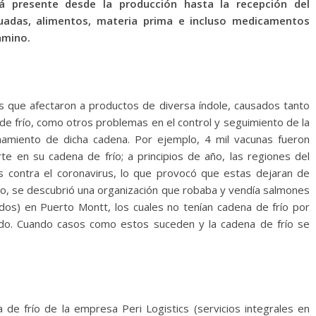
á presente desde la producción hasta la recepción del
cuadas, alimentos, materia prima e incluso medicamentos
amino.
es que afectaron a productos de diversa índole, causados tanto
de frío, como otros problemas en el control y seguimiento de la
namiento de dicha cadena. Por ejemplo, 4 mil vacunas fueron
 en su cadena de frío; a principios de año, las regiones del
 contra el coronavirus, lo que provocó que estas dejaran de
julio, se descubrió una organización que robaba y vendía salmones
s) en Puerto Montt, los cuales no tenían cadena de frío por
cado. Cuando casos como estos suceden y la cadena de frío se
 de frío de la empresa Peri Logistics (servicios integrales en