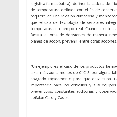
logística farmacéutica), definen la cadena de 
de temperatura definido con el fin de conserv
requiere de una revisión cuidadosa y monitoreo
que el uso de tecnología de sensores integ
temperatura en tiempo real. Cuando existen 
facilita la toma de decisiones de manera inme
planes de acción, prevenir, entre otras acciones
“Un ejemplo es el caso de los productos farmac
alza -más aún a menos de 0°C. Si por alguna fal
apagarlo rápidamente para que esta suba. P
importancia para los vehículos y sus equipo
preventivos, constantes auditorías y observac
señalan Caro y Castro.