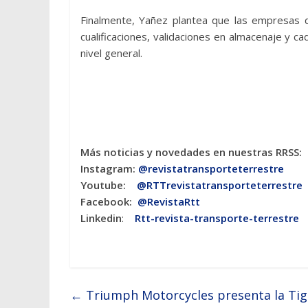
Finalmente, Yañez plantea que las empresas d
cualificaciones, validaciones en almacenaje y c
nivel general.
Más noticias y novedades en nuestras RRSS:
Instagram:
@revistatransporteterres
tre
Youtube:
@RTTrevistatransporteterrestre
Facebook:
@RevistaRtt
Linkedin
:
Rtt-revista-transporte-terrestre
←
Triumph Motorcycles presenta la Tig