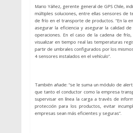
Mario Yáñez, gerente general de GPS Chile, ind
múltiples soluciones, entre ellas sensores de 
de frío en el transporte de productos. “En la
asegurar la eficiencia y asegurar la calidad de
operaciones. En el caso de la cadena de frío,
visualizar en tiempo real las temperaturas regi
partir de umbrales configurados por los mismo
4 sensores instalados en el vehículo”.
También añade: “se le suma un módulo de alert
que tanto el conductor como la empresa transp
supervisar en línea la carga a través de info
protección para los productos, evitar incum
empresas sean más eficientes y seguras”.